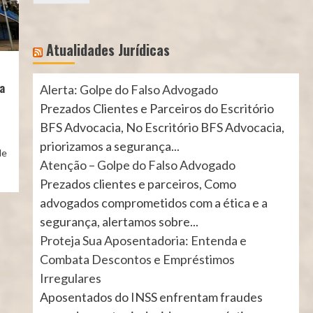
Atualidades Jurídicas
ia
Alerta: Golpe do Falso Advogado
Prezados Clientes e Parceiros do Escritório
BFS Advocacia, No Escritório BFS Advocacia,
priorizamos a segurança...
de
Atenção – Golpe do Falso Advogado
Prezados clientes e parceiros, Como
advogados comprometidos com a ética e a
segurança, alertamos sobre...
Proteja Sua Aposentadoria: Entenda e
Combata Descontos e Empréstimos
Irregulares
Aposentados do INSS enfrentam fraudes