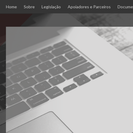
Skip
Home
Sobre
Legislação
Apoiadores e Parceiros
Docume
to
content