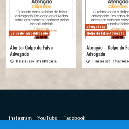
advogado sp
Golpe do Falso Advogado
Golpe do Falso Advogado
Alerta: Golpe do Falso
Atenção – Golpe do F
Advogado
Advogado
11 meses ago
bfsadvocacia
11 meses ago
bfsadvoca
Instagram
YouTube
Facebook