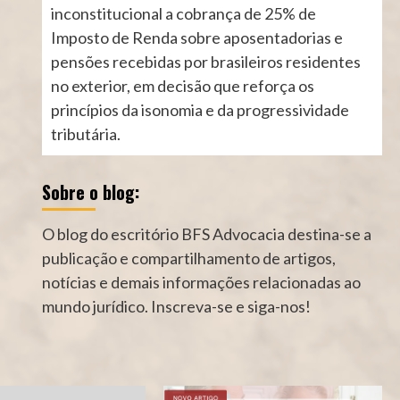
inconstitucional a cobrança de 25% de
Imposto de Renda sobre aposentadorias e
pensões recebidas por brasileiros residentes
no exterior, em decisão que reforça os
princípios da isonomia e da progressividade
tributária.
Sobre o blog:
O blog do escritório BFS Advocacia destina-se a
publicação e compartilhamento de artigos,
notícias e demais informações relacionadas ao
mundo jurídico. Inscreva-se e siga-nos!