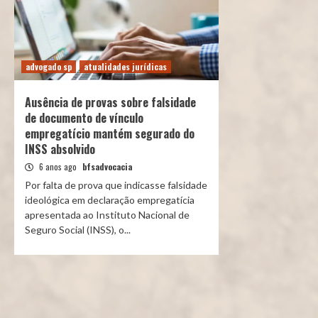
advogado sp
atualidades jurídicas
Ausência de provas sobre falsidade
de documento de vínculo
empregatício mantém segurado do
INSS absolvido
6 anos ago
bfsadvocacia
Por falta de prova que indicasse falsidade
ideológica em declaração empregatícia
apresentada ao Instituto Nacional de
Seguro Social (INSS), o...