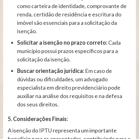
como carteira de identidade, comprovante de
renda, certidão de residência e escritura do
imóvel são essenciais para a solicitação da
isenção.
Solicitar a isenção no prazo correto:
Cada
município possui prazos específicos para a
solicitação da isenção.
Buscar orientação jurídica:
Em caso de
dúvidas ou dificuldades, um advogado
especialista em direito previdenciário pode
auxiliar na análise dos requisitos e na defesa
dos seus direitos.
5. Considerações Finais:
A isenção do IPTU representa um importante
benefício para os aposentados, contribuindo para a