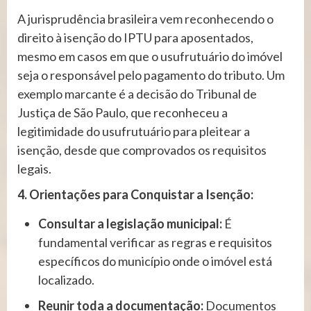
A jurisprudência brasileira vem reconhecendo o
direito à isenção do IPTU para aposentados,
mesmo em casos em que o usufrutuário do imóvel
seja o responsável pelo pagamento do tributo. Um
exemplo marcante é a decisão do Tribunal de
Justiça de São Paulo, que reconheceu a
legitimidade do usufrutuário para pleitear a
isenção, desde que comprovados os requisitos
legais.
4. Orientações para Conquistar a Isenção:
Consultar a legislação municipal:
É
fundamental verificar as regras e requisitos
específicos do município onde o imóvel está
localizado.
Reunir toda a documentação:
Documentos