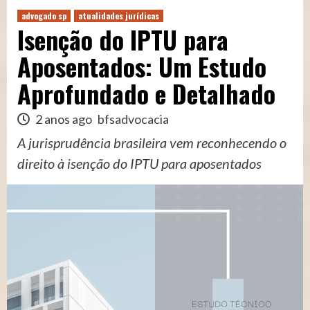
advogado sp
atualidades jurídicas
Isenção do IPTU para
Aposentados: Um Estudo
Aprofundado e Detalhado
2 anos ago
bfsadvocacia
A jurisprudência brasileira vem reconhecendo o
direito à isenção do IPTU para aposentados