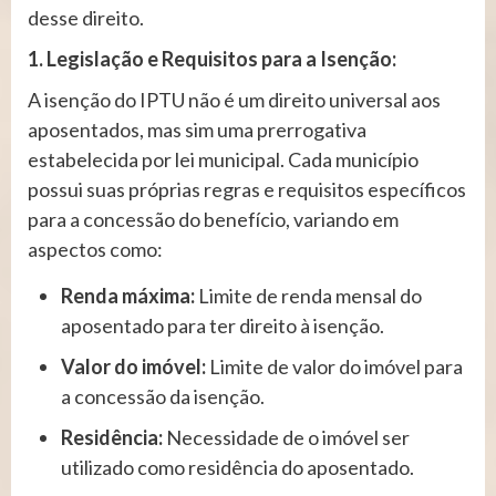
desse direito.
1. Legislação e Requisitos para a Isenção:
A isenção do IPTU não é um direito universal aos
aposentados, mas sim uma prerrogativa
estabelecida por lei municipal. Cada município
possui suas próprias regras e requisitos específicos
para a concessão do benefício, variando em
aspectos como:
Renda máxima:
Limite de renda mensal do
aposentado para ter direito à isenção.
Valor do imóvel:
Limite de valor do imóvel para
a concessão da isenção.
Residência:
Necessidade de o imóvel ser
utilizado como residência do aposentado.