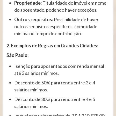
Propriedade:
Titularidade do imóvel em nome
do aposentado, podendo haver exceções.
Outros requisitos:
Possibilidade de haver
outros requisitos específicos, como idade
mínima ou tempo de contribuição.
2. Exemplos de Regras em Grandes Cidades:
São Paulo:
Isenção para aposentados com renda mensal
até 3 salários mínimos.
Desconto de 50% para renda entre 3 e 4
salários mínimos.
Desconto de 30% para renda entre 4 e 5
salários mínimos.
Imóvel com valor máximo de R$ 1.310.575,00.