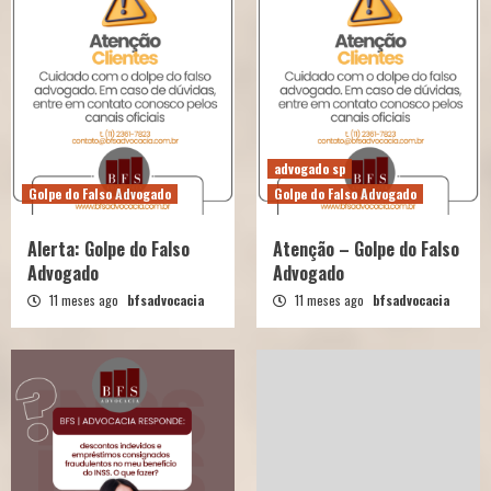
advogado sp
Golpe do Falso Advogado
Golpe do Falso Advogado
Alerta: Golpe do Falso
Atenção – Golpe do Falso
Advogado
Advogado
11 meses ago
bfsadvocacia
11 meses ago
bfsadvocacia