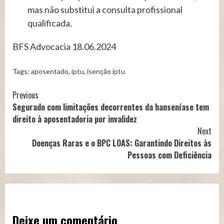
mas não substitui a consulta profissional
qualificada.
BFS Advocacia 18.06.2024
Tags:
aposentado
,
iptu
,
isenção iptu
Continue
Previous
Segurado com limitações decorrentes da hanseníase tem
Reading
direito à aposentadoria por invalidez
Next
Doenças Raras e o BPC LOAS: Garantindo Direitos às
Pessoas com Deficiência
Deixe um comentário