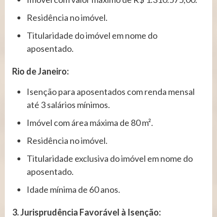
Residência no imóvel.
Titularidade do imóvel em nome do
aposentado.
Rio de Janeiro:
Isenção para aposentados com renda mensal
até 3 salários mínimos.
Imóvel com área máxima de 80 m².
Residência no imóvel.
Titularidade exclusiva do imóvel em nome do
aposentado.
Idade mínima de 60 anos.
3. Jurisprudência Favorável à Isenção: