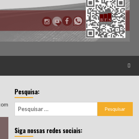
Pesquisa:
 com
Pesquisar
por:
Siga nossas redes sociais: