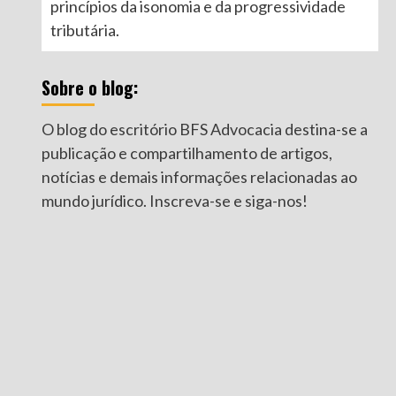
princípios da isonomia e da progressividade
tributária.
Sobre o blog:
O blog do escritório BFS Advocacia destina-se a
publicação e compartilhamento de artigos,
notícias e demais informações relacionadas ao
mundo jurídico. Inscreva-se e siga-nos!