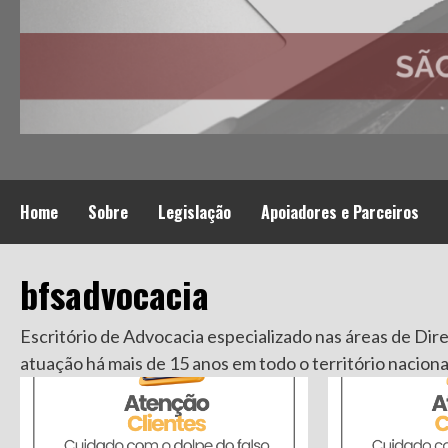
Home
Sobre
Legislação
Apoiadores e Parceiros
bfsadvocacia
Escritório de Advocacia especializado nas áreas de Direi
atuação há mais de 15 anos em todo o território naciona