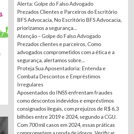
Alerta: Golpe do Falso Advogado
Prezados Clientes e Parceiros do Escritório
BFS Advocacia, No Escritório BFS Advocacia,
priorizamos a segurança...
Atenção – Golpe do Falso Advogado
Prezados clientes e parceiros, Como
advogados comprometidos com a ética e a
m
segurança, alertamos sobre...
Proteja Sua Aposentadoria: Entenda e
Combata Descontos e Empréstimos
Irregulares
Aposentados do INSS enfrentam fraudes
como descontos indevidos e empréstimos
consignados ilegais, com prejuízos de R$ 6,3
bilhões entre 2019 e 2024, segundo a CGU.
Com 700 mil casos em 2024, essas práticas
comprometem a renda de idosos. Verificar