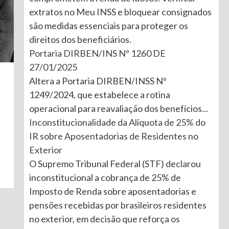
extratos no Meu INSS e bloquear consignados
são medidas essenciais para proteger os
direitos dos beneficiários.
Portaria DIRBEN/INS Nº 1260 DE
27/01/2025
Altera a Portaria DIRBEN/INSS Nº
1249/2024, que estabelece a rotina
operacional para reavaliação dos benefícios...
Inconstitucionalidade da Alíquota de 25% do
IR sobre Aposentadorias de Residentes no
Exterior
O Supremo Tribunal Federal (STF) declarou
inconstitucional a cobrança de 25% de
Imposto de Renda sobre aposentadorias e
pensões recebidas por brasileiros residentes
no exterior, em decisão que reforça os