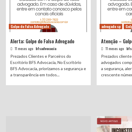
Golpe do Falso Advogado
advogado sp
Gol
Alerta: Golpe do Falso Advogado
Atenção – Golp
11 meses ago
bfsadvocacia
11 meses ago
bfs
Prezados Clientes e Parceiros do
Prezados cliente
Escritório BFS Advocacia, No Escritório
advogados compr
BFS Advocacia, priorizamos a segurança e
a segurança, ale
a transparência em todos...
crescente número