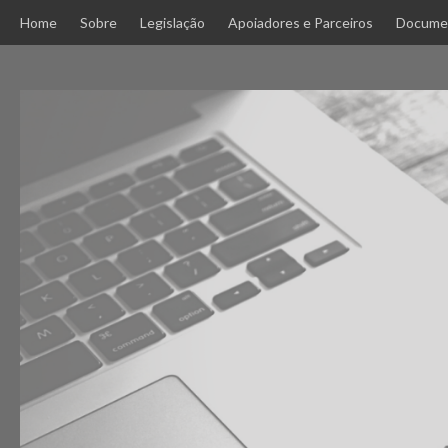
Skip
Home
Sobre
Legislação
Apoiadores e Parceiros
Docume
to
content