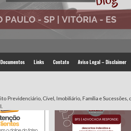
Documentos
Links
Contato
Aviso Legal – Disclaimer
to Previdenciário, Cível, Imobiliário, Família e Sucessões,
l.