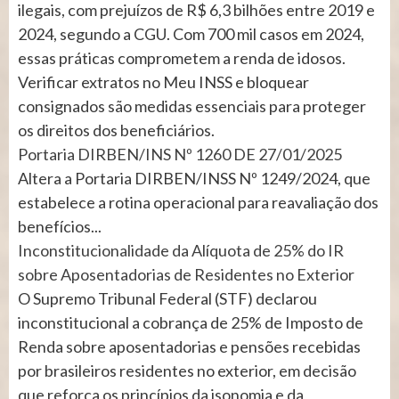
ilegais, com prejuízos de R$ 6,3 bilhões entre 2019 e
2024, segundo a CGU. Com 700 mil casos em 2024,
essas práticas comprometem a renda de idosos.
Verificar extratos no Meu INSS e bloquear
consignados são medidas essenciais para proteger
os direitos dos beneficiários.
Portaria DIRBEN/INS Nº 1260 DE 27/01/2025
Altera a Portaria DIRBEN/INSS Nº 1249/2024, que
estabelece a rotina operacional para reavaliação dos
benefícios...
Inconstitucionalidade da Alíquota de 25% do IR
sobre Aposentadorias de Residentes no Exterior
O Supremo Tribunal Federal (STF) declarou
inconstitucional a cobrança de 25% de Imposto de
Renda sobre aposentadorias e pensões recebidas
por brasileiros residentes no exterior, em decisão
que reforça os princípios da isonomia e da