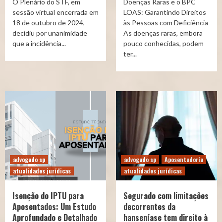
O Plenário do STF, em
Doenças Raras e o BPC
sessão virtual encerrada em
LOAS: Garantindo Direitos
18 de outubro de 2024,
às Pessoas com Deficiência
decidiu por unanimidade
As doenças raras, embora
que a incidência...
pouco conhecidas, podem
ter...
advogado sp
advogado sp
Aposentadoria
atualidades jurídicas
atualidades jurídicas
Isenção do IPTU para
Segurado com limitações
Aposentados: Um Estudo
decorrentes da
Aprofundado e Detalhado
hanseníase tem direito à