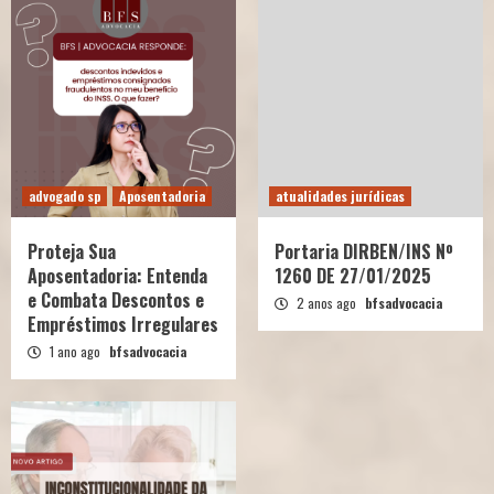
advogado sp
Aposentadoria
atualidades jurídicas
Proteja Sua
Portaria DIRBEN/INS Nº
Aposentadoria: Entenda
1260 DE 27/01/2025
e Combata Descontos e
2 anos ago
bfsadvocacia
Empréstimos Irregulares
1 ano ago
bfsadvocacia