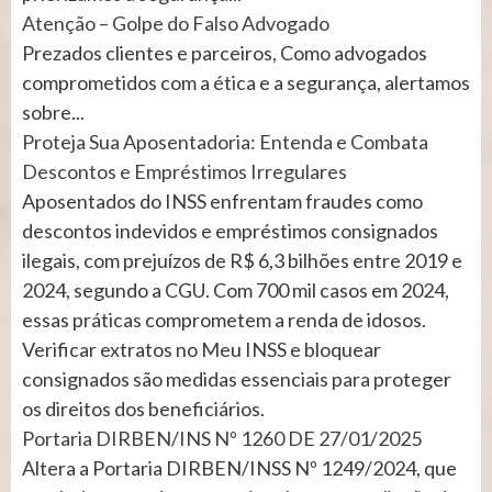
Atenção – Golpe do Falso Advogado
Prezados clientes e parceiros, Como advogados
comprometidos com a ética e a segurança, alertamos
sobre...
Proteja Sua Aposentadoria: Entenda e Combata
Descontos e Empréstimos Irregulares
Aposentados do INSS enfrentam fraudes como
descontos indevidos e empréstimos consignados
ilegais, com prejuízos de R$ 6,3 bilhões entre 2019 e
2024, segundo a CGU. Com 700 mil casos em 2024,
essas práticas comprometem a renda de idosos.
Verificar extratos no Meu INSS e bloquear
consignados são medidas essenciais para proteger
os direitos dos beneficiários.
Portaria DIRBEN/INS Nº 1260 DE 27/01/2025
Altera a Portaria DIRBEN/INSS Nº 1249/2024, que