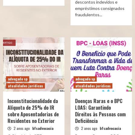
descontos indevidos e
empréstimos consignados
fraudulentos...
advogado sp
advogado sp
atualidades jurídicas
atualidades jurídicas
Inconstitucionalidade da
Doenças Raras e o BPC
Alíquota de 25% do IR
LOAS: Garantindo
sobre Aposentadorias de
Direitos às Pessoas com
Residentes no Exterior
Deficiência
2 anos ago
bfsadvocacia
2 anos ago
bfsadvocacia