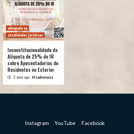
advogado sp
atualidades jurídicas
Inconstitucionalidade da
Alíquota de 25% do IR
sobre Aposentadorias de
Residentes no Exterior
2 anos ago
bfsadvocacia
Instagram
YouTube
Facebook