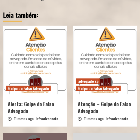
Leia também:
advogado sp
Golpe do Falso Advogado
Golpe do Falso Advogado
Alerta: Golpe do Falso
Atenção – Golpe do Falso
Advogado
Advogado
11 meses ago
bfsadvocacia
11 meses ago
bfsadvocacia