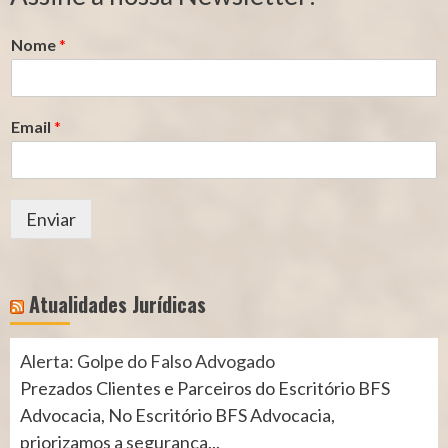
(INSS)
(INSS)
Nome
*
Email
*
Enviar
Atualidades Jurídicas
Alerta: Golpe do Falso Advogado
Prezados Clientes e Parceiros do Escritório BFS
Advocacia, No Escritório BFS Advocacia,
priorizamos a segurança...