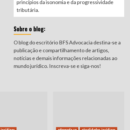
princípios da isonomia e da progressividade
tributária.
Sobre o blog:
O blog do escritório BFS Advocacia destina-se a
publicação e compartilhamento de artigos,
notícias e demais informações relacionadas ao
mundo jurídico. Inscreva-se e siga-nos!
 jurídicas
advogado sp
atualidades jurídicas