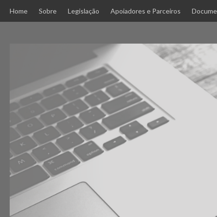
Skip
Home
Sobre
Legislação
Apoiadores e Parceiros
Docume
to
content