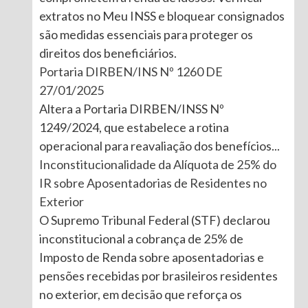
extratos no Meu INSS e bloquear consignados
são medidas essenciais para proteger os
direitos dos beneficiários.
Portaria DIRBEN/INS Nº 1260 DE
27/01/2025
Altera a Portaria DIRBEN/INSS Nº
1249/2024, que estabelece a rotina
operacional para reavaliação dos benefícios...
Inconstitucionalidade da Alíquota de 25% do
IR sobre Aposentadorias de Residentes no
Exterior
O Supremo Tribunal Federal (STF) declarou
inconstitucional a cobrança de 25% de
Imposto de Renda sobre aposentadorias e
pensões recebidas por brasileiros residentes
no exterior, em decisão que reforça os