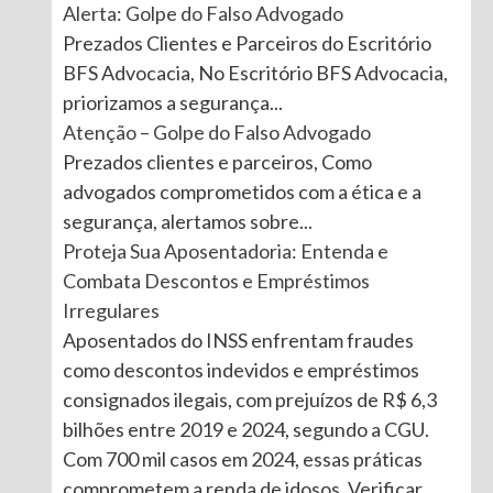
Alerta: Golpe do Falso Advogado
Prezados Clientes e Parceiros do Escritório
BFS Advocacia, No Escritório BFS Advocacia,
priorizamos a segurança...
Atenção – Golpe do Falso Advogado
Prezados clientes e parceiros, Como
advogados comprometidos com a ética e a
segurança, alertamos sobre...
Proteja Sua Aposentadoria: Entenda e
Combata Descontos e Empréstimos
Irregulares
Aposentados do INSS enfrentam fraudes
como descontos indevidos e empréstimos
consignados ilegais, com prejuízos de R$ 6,3
bilhões entre 2019 e 2024, segundo a CGU.
Com 700 mil casos em 2024, essas práticas
comprometem a renda de idosos. Verificar