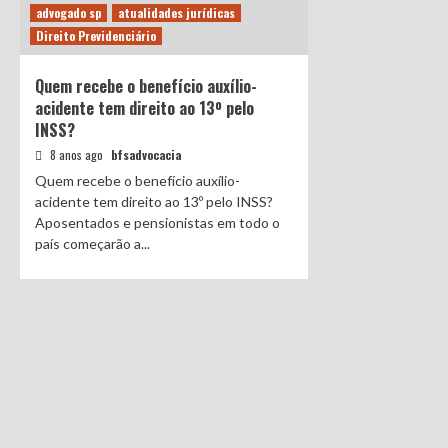
advogado sp
atualidades jurídicas
Direito Previdenciário
Quem recebe o benefício auxílio-
acidente tem direito ao 13º pelo
INSS?
8 anos ago
bfsadvocacia
Quem recebe o benefício auxílio-
acidente tem direito ao 13º pelo INSS?
Aposentados e pensionistas em todo o
país começarão a...