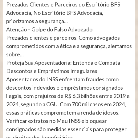
Prezados Clientes e Parceiros do Escritório BFS
Advocacia, No Escritório BFS Advocacia,
priorizamos a segurança...
Atenção – Golpe do Falso Advogado
Prezados clientes e parceiros, Como advogados
comprometidos com a ética e a segurança, alertamos
sobre...
Proteja Sua Aposentadoria: Entenda e Combata
Descontos e Empréstimos Irregulares
Aposentados do INSS enfrentam fraudes como
descontos indevidos e empréstimos consignados
ilegais, com prejuízos de R$ 6,3 bilhões entre 2019 e
2024, segundo a CGU. Com 700 mil casos em 2024,
essas práticas comprometem a renda de idosos.
Verificar extratos no Meu INSS e bloquear
consignados são medidas essenciais para proteger
os direitos dos beneficiários.