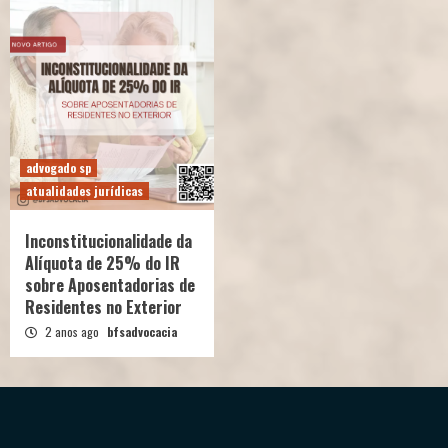
advogado sp
atualidades jurídicas
Inconstitucionalidade da
Alíquota de 25% do IR
sobre Aposentadorias de
Residentes no Exterior
2 anos ago
bfsadvocacia