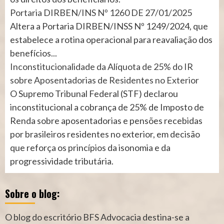
Portaria DIRBEN/INS Nº 1260 DE 27/01/2025
Altera a Portaria DIRBEN/INSS Nº 1249/2024, que
estabelece a rotina operacional para reavaliação dos
benefícios...
Inconstitucionalidade da Alíquota de 25% do IR
sobre Aposentadorias de Residentes no Exterior
O Supremo Tribunal Federal (STF) declarou
inconstitucional a cobrança de 25% de Imposto de
Renda sobre aposentadorias e pensões recebidas
por brasileiros residentes no exterior, em decisão
que reforça os princípios da isonomia e da
progressividade tributária.
Sobre o blog:
O blog do escritório BFS Advocacia destina-se a