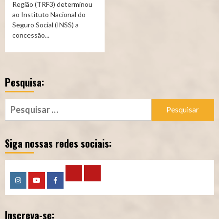
Região (TRF3) determinou
ao Instituto Nacional do
Seguro Social (INSS) a
concessão...
Pesquisa:
Pesquisar
por:
Siga nossas redes sociais:
Calculadora
Calculadora
Instagram
YouTube
Facebook
–
–
Inscreva-se:
Qualidade
Tempo