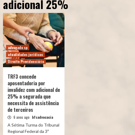
adicional 25%
advogado sp
atualidades jurídicas
Direito Previdenciário
TRF3 concede
aposentadoria por
invalidez com adicional de
25% a segurada que
necessita de assistência
de terceiros
6 anos ago
bfsadvocacia
A Sétima Turma do Tribunal
Regional Federal da 3ª