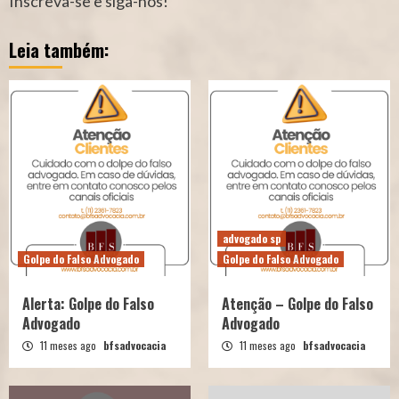
Inscreva-se e siga-nos!
Leia também:
advogado sp
Golpe do Falso Advogado
Golpe do Falso Advogado
Alerta: Golpe do Falso
Atenção – Golpe do Falso
Advogado
Advogado
11 meses ago
bfsadvocacia
11 meses ago
bfsadvocacia