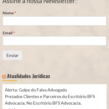
Assine a nossa Newsletter:
(INSS)
(INSS)
Nome
*
Email
*
Enviar
Atualidades Jurídicas
Alerta: Golpe do Falso Advogado
Prezados Clientes e Parceiros do Escritório BFS
Advocacia, No Escritório BFS Advocacia,