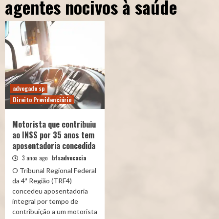
agentes nocivos à saúde
advogado sp
Direito Previdenciário
Motorista que contribuiu
ao INSS por 35 anos tem
aposentadoria concedida
3 anos ago
bfsadvocacia
O Tribunal Regional Federal
da 4ª Região (TRF4)
concedeu aposentadoria
integral por tempo de
contribuição a um motorista