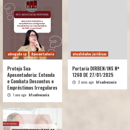
advogado sp
Aposentadoria
atualidades jurídicas
Proteja Sua
Portaria DIRBEN/INS Nº
Aposentadoria: Entenda
1260 DE 27/01/2025
e Combata Descontos e
2 anos ago
bfsadvocacia
Empréstimos Irregulares
1 ano ago
bfsadvocacia