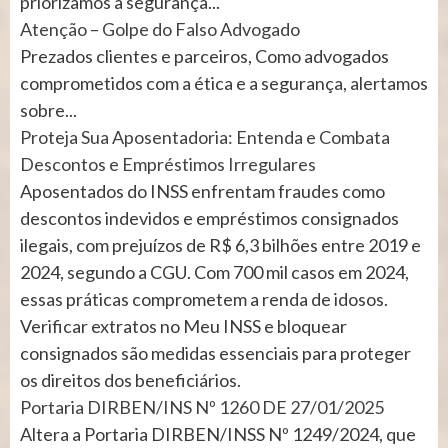
priorizamos a segurança...
Atenção – Golpe do Falso Advogado
Prezados clientes e parceiros, Como advogados
comprometidos com a ética e a segurança, alertamos
sobre...
Proteja Sua Aposentadoria: Entenda e Combata
Descontos e Empréstimos Irregulares
Aposentados do INSS enfrentam fraudes como
descontos indevidos e empréstimos consignados
ilegais, com prejuízos de R$ 6,3 bilhões entre 2019 e
2024, segundo a CGU. Com 700 mil casos em 2024,
essas práticas comprometem a renda de idosos.
Verificar extratos no Meu INSS e bloquear
consignados são medidas essenciais para proteger
os direitos dos beneficiários.
Portaria DIRBEN/INS Nº 1260 DE 27/01/2025
Altera a Portaria DIRBEN/INSS Nº 1249/2024, que