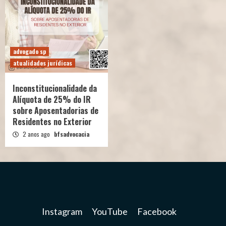
advogado sp
atualidades jurídicas
Inconstitucionalidade da
Alíquota de 25% do IR
sobre Aposentadorias de
Residentes no Exterior
2 anos ago
bfsadvocacia
Instagram
YouTube
Facebook