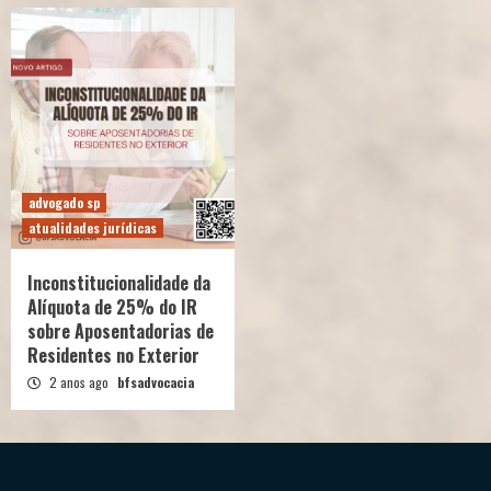
advogado sp
atualidades jurídicas
Inconstitucionalidade da
Alíquota de 25% do IR
sobre Aposentadorias de
Residentes no Exterior
2 anos ago
bfsadvocacia