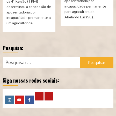
aposentadoria por
da 4ª Região (TRF4)
incapacidade permanente
determinou a concessão de
para agricultora de
aposentadoria por
Abelardo Luz (SC)...
incapacidade permanente a
um agricultor de...
Pesquisa:
Pesquisar
por:
Siga nossas redes sociais:
Calculadora
Calculadora
Instagram
YouTube
Facebook
–
–