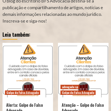
O blog do escritório BFS Advocacia destina-se a
publicação e compartilhamento de artigos, notícias e
demais informações relacionadas ao mundo jurídico.
Inscreva-se e siga-nos!
Leia também:
advogado sp
Golpe do Falso Advogado
Golpe do Falso Advogado
Alerta: Golpe do Falso
Atenção – Golpe do Falso
Advogado
Advogado