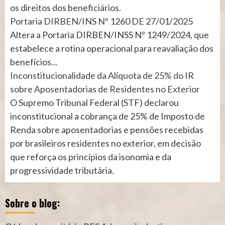
os direitos dos beneficiários.
Portaria DIRBEN/INS Nº 1260 DE 27/01/2025
Altera a Portaria DIRBEN/INSS Nº 1249/2024, que
estabelece a rotina operacional para reavaliação dos
benefícios...
Inconstitucionalidade da Alíquota de 25% do IR
sobre Aposentadorias de Residentes no Exterior
O Supremo Tribunal Federal (STF) declarou
inconstitucional a cobrança de 25% de Imposto de
Renda sobre aposentadorias e pensões recebidas
por brasileiros residentes no exterior, em decisão
que reforça os princípios da isonomia e da
progressividade tributária.
Sobre o blog: