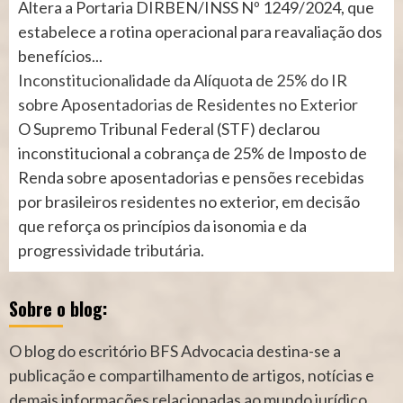
Altera a Portaria DIRBEN/INSS Nº 1249/2024, que
estabelece a rotina operacional para reavaliação dos
benefícios...
Inconstitucionalidade da Alíquota de 25% do IR
sobre Aposentadorias de Residentes no Exterior
O Supremo Tribunal Federal (STF) declarou
inconstitucional a cobrança de 25% de Imposto de
Renda sobre aposentadorias e pensões recebidas
por brasileiros residentes no exterior, em decisão
que reforça os princípios da isonomia e da
progressividade tributária.
Sobre o blog:
O blog do escritório BFS Advocacia destina-se a
publicação e compartilhamento de artigos, notícias e
demais informações relacionadas ao mundo jurídico.