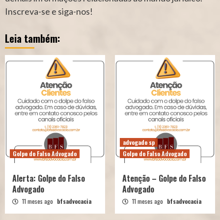
Inscreva-se e siga-nos!
Leia também:
advogado sp
Golpe do Falso Advogado
Golpe do Falso Advogado
Alerta: Golpe do Falso
Atenção – Golpe do Falso
Advogado
Advogado
11 meses ago
bfsadvocacia
11 meses ago
bfsadvocacia