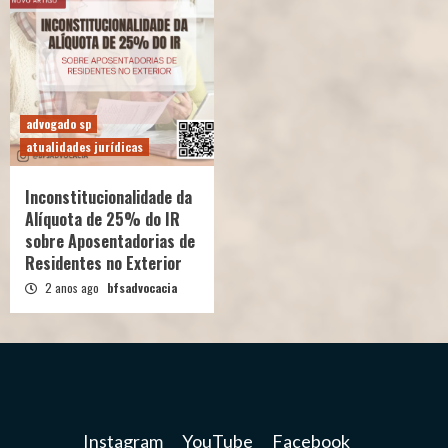
advogado sp
atualidades jurídicas
Inconstitucionalidade da
Alíquota de 25% do IR
sobre Aposentadorias de
Residentes no Exterior
2 anos ago
bfsadvocacia
Instagram
YouTube
Facebook