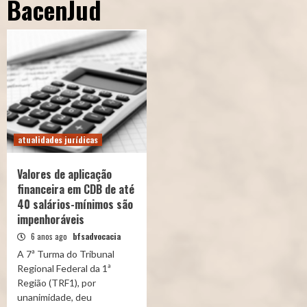
BacenJud
atualidades jurídicas
Valores de aplicação
financeira em CDB de até
40 salários-mínimos são
impenhoráveis
6 anos ago
bfsadvocacia
A 7ª Turma do Tribunal
Regional Federal da 1ª
Região (TRF1), por
unanimidade, deu