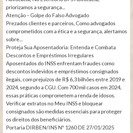
priorizamos a segurança...
Atenção – Golpe do Falso Advogado
Prezados clientes e parceiros, Como advogados
comprometidos com a ética e a segurança, alertamos
sobre...
Proteja Sua Aposentadoria: Entenda e Combata
Descontos e Empréstimos Irregulares
Aposentados do INSS enfrentam fraudes como
descontos indevidos e empréstimos consignados
ilegais, com prejuízos de R$ 6,3 bilhões entre 2019 e
2024, segundo a CGU. Com 700 mil casos em 2024,
essas práticas comprometem a renda de idosos.
Verificar extratos no Meu INSS e bloquear
consignados são medidas essenciais para proteger
os direitos dos beneficiários.
Portaria DIRBEN/INS Nº 1260 DE 27/01/2025