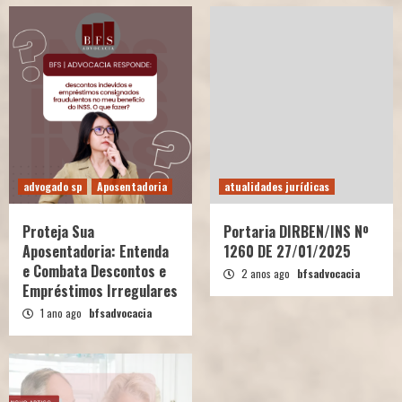
advogado sp
Aposentadoria
atualidades jurídicas
Proteja Sua
Portaria DIRBEN/INS Nº
Aposentadoria: Entenda
1260 DE 27/01/2025
e Combata Descontos e
2 anos ago
bfsadvocacia
Empréstimos Irregulares
1 ano ago
bfsadvocacia