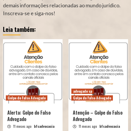
demais informações relacionadas ao mundo jurídico.
Inscreva-se e siga-nos!
Leia também:
advogado sp
Golpe do Falso Advogado
Golpe do Falso Advogado
Alerta: Golpe do Falso
Atenção – Golpe do Falso
Advogado
Advogado
11 meses ago
bfsadvocacia
11 meses ago
bfsadvocacia