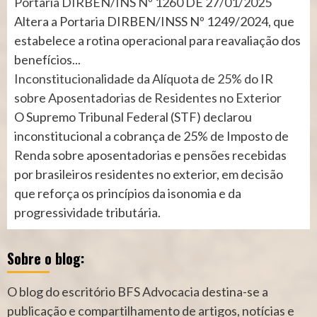
Portaria DIRBEN/INS Nº 1260 DE 27/01/2025
Altera a Portaria DIRBEN/INSS Nº 1249/2024, que
estabelece a rotina operacional para reavaliação dos
benefícios...
Inconstitucionalidade da Alíquota de 25% do IR
sobre Aposentadorias de Residentes no Exterior
O Supremo Tribunal Federal (STF) declarou
inconstitucional a cobrança de 25% de Imposto de
Renda sobre aposentadorias e pensões recebidas
por brasileiros residentes no exterior, em decisão
que reforça os princípios da isonomia e da
progressividade tributária.
Sobre o blog:
O blog do escritório BFS Advocacia destina-se a
publicação e compartilhamento de artigos, notícias e