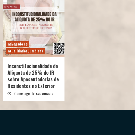
advogado sp
atualidades jurídicas
Inconstitucionalidade da
Alíquota de 25% do IR
sobre Aposentadorias de
Residentes no Exterior
2 anos ago
bfsadvocacia