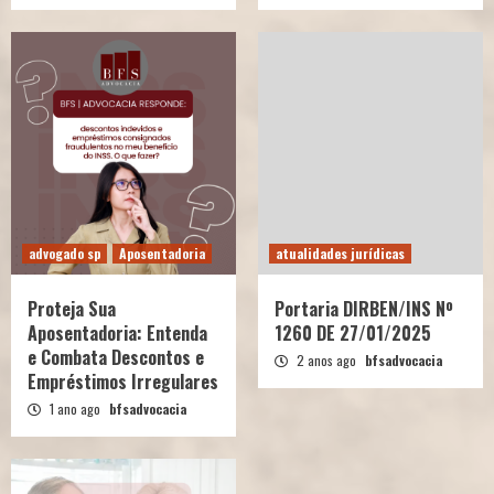
advogado sp
Aposentadoria
atualidades jurídicas
Proteja Sua
Portaria DIRBEN/INS Nº
Aposentadoria: Entenda
1260 DE 27/01/2025
e Combata Descontos e
2 anos ago
bfsadvocacia
Empréstimos Irregulares
1 ano ago
bfsadvocacia