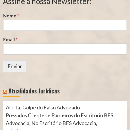
Assine a nossa Newsletter:
(INSS)
(INSS)
Nome
*
Email
*
Enviar
Atualidades Jurídicas
Alerta: Golpe do Falso Advogado
Prezados Clientes e Parceiros do Escritório BFS
Advocacia, No Escritório BFS Advocacia,