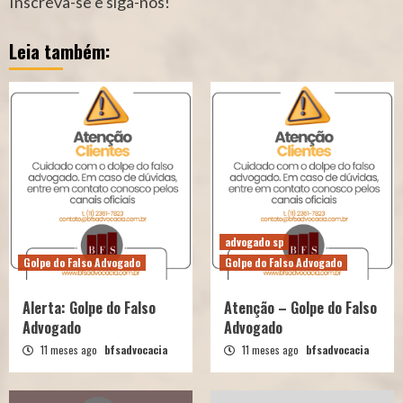
Inscreva-se e siga-nos!
Leia também:
advogado sp
Golpe do Falso Advogado
Golpe do Falso Advogado
Alerta: Golpe do Falso
Atenção – Golpe do Falso
Advogado
Advogado
11 meses ago
bfsadvocacia
11 meses ago
bfsadvocacia