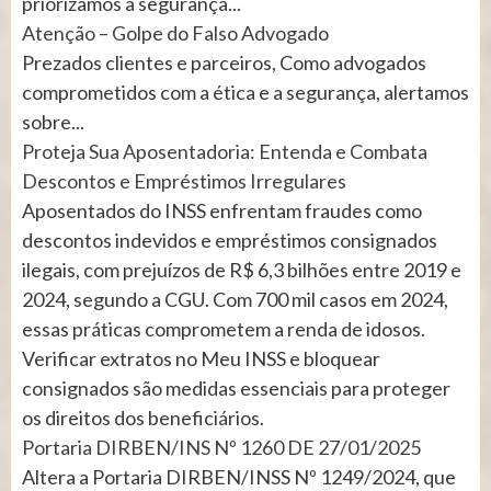
priorizamos a segurança...
Atenção – Golpe do Falso Advogado
Prezados clientes e parceiros, Como advogados
comprometidos com a ética e a segurança, alertamos
sobre...
Proteja Sua Aposentadoria: Entenda e Combata
Descontos e Empréstimos Irregulares
Aposentados do INSS enfrentam fraudes como
descontos indevidos e empréstimos consignados
ilegais, com prejuízos de R$ 6,3 bilhões entre 2019 e
2024, segundo a CGU. Com 700 mil casos em 2024,
essas práticas comprometem a renda de idosos.
Verificar extratos no Meu INSS e bloquear
consignados são medidas essenciais para proteger
os direitos dos beneficiários.
Portaria DIRBEN/INS Nº 1260 DE 27/01/2025
Altera a Portaria DIRBEN/INSS Nº 1249/2024, que