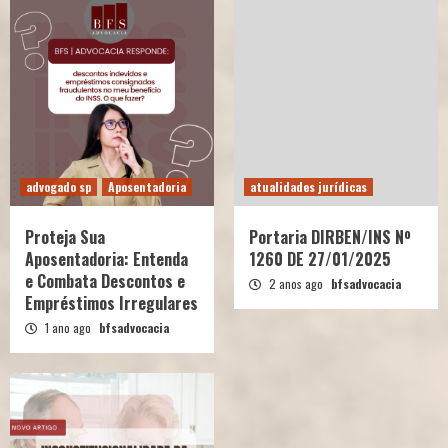
advogado sp
Aposentadoria
atualidades jurídicas
Proteja Sua
Portaria DIRBEN/INS Nº
Aposentadoria: Entenda
1260 DE 27/01/2025
e Combata Descontos e
2 anos ago
bfsadvocacia
Empréstimos Irregulares
1 ano ago
bfsadvocacia