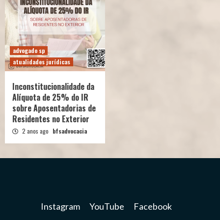
advogado sp
atualidades jurídicas
Inconstitucionalidade da
Alíquota de 25% do IR
sobre Aposentadorias de
Residentes no Exterior
2 anos ago
bfsadvocacia
Instagram
YouTube
Facebook