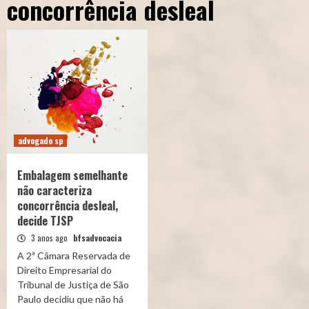
concorrência desleal
advogado sp
Embalagem semelhante
não caracteriza
concorrência desleal,
decide TJSP
3 anos ago
bfsadvocacia
A 2ª Câmara Reservada de
Direito Empresarial do
Tribunal de Justiça de São
Paulo decidiu que não há