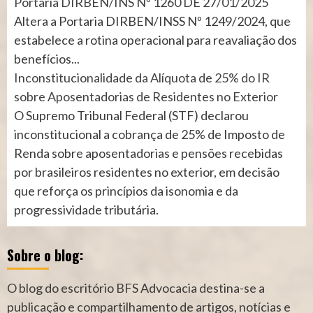
Portaria DIRBEN/INS Nº 1260 DE 27/01/2025
Altera a Portaria DIRBEN/INSS Nº 1249/2024, que
estabelece a rotina operacional para reavaliação dos
benefícios...
Inconstitucionalidade da Alíquota de 25% do IR
sobre Aposentadorias de Residentes no Exterior
O Supremo Tribunal Federal (STF) declarou
inconstitucional a cobrança de 25% de Imposto de
Renda sobre aposentadorias e pensões recebidas
por brasileiros residentes no exterior, em decisão
que reforça os princípios da isonomia e da
progressividade tributária.
Sobre o blog:
O blog do escritório BFS Advocacia destina-se a
publicação e compartilhamento de artigos, notícias e