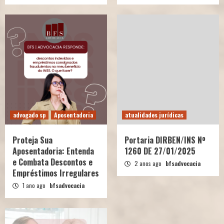
advogado sp
Aposentadoria
atualidades jurídicas
Proteja Sua
Portaria DIRBEN/INS Nº
Aposentadoria: Entenda
1260 DE 27/01/2025
e Combata Descontos e
2 anos ago
bfsadvocacia
Empréstimos Irregulares
1 ano ago
bfsadvocacia