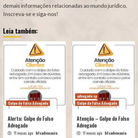
demais informações relacionadas ao mundo jurídico.
Inscreva-se e siga-nos!
Leia também:
advogado sp
Golpe do Falso Advogado
Golpe do Falso Advogado
Alerta: Golpe do Falso
Atenção – Golpe do Falso
Advogado
Advogado
11 meses ago
bfsadvocacia
11 meses ago
bfsadvocacia