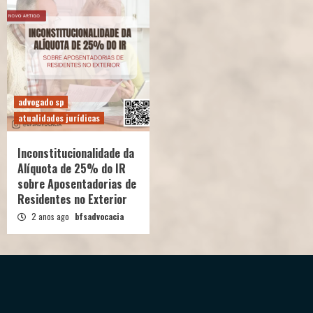
advogado sp
atualidades jurídicas
Inconstitucionalidade da
Alíquota de 25% do IR
sobre Aposentadorias de
Residentes no Exterior
2 anos ago
bfsadvocacia