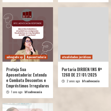
advogado sp
Aposentadoria
atualidades jurídicas
Proteja Sua
Portaria DIRBEN/INS Nº
Aposentadoria: Entenda
1260 DE 27/01/2025
e Combata Descontos e
2 anos ago
bfsadvocacia
Empréstimos Irregulares
1 ano ago
bfsadvocacia