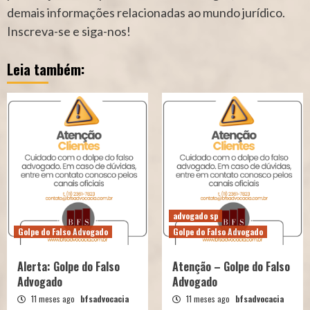
demais informações relacionadas ao mundo jurídico.
Inscreva-se e siga-nos!
Leia também:
advogado sp
Golpe do Falso Advogado
Golpe do Falso Advogado
Alerta: Golpe do Falso
Atenção – Golpe do Falso
Advogado
Advogado
11 meses ago
bfsadvocacia
11 meses ago
bfsadvocacia