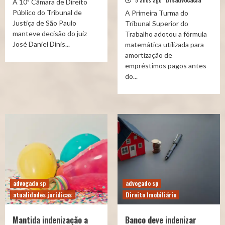
A 10ª Câmara de Direito
Público do Tribunal de
A Primeira Turma do
Justiça de São Paulo
Tribunal Superior do
manteve decisão do juiz
Trabalho adotou a fórmula
José Daniel Dinis...
matemática utilizada para
amortização de
empréstimos pagos antes
do...
advogado sp
advogado sp
atualidades jurídicas
Direito Imobiliário
Mantida indenização a
Banco deve indenizar