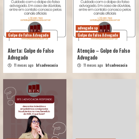
advogado sp
Golpe do Falso Advogado
Golpe do Falso Advogado
Alerta: Golpe do Falso
Atenção – Golpe do Falso
Advogado
Advogado
11 meses ago
bfsadvocacia
11 meses ago
bfsadvocacia