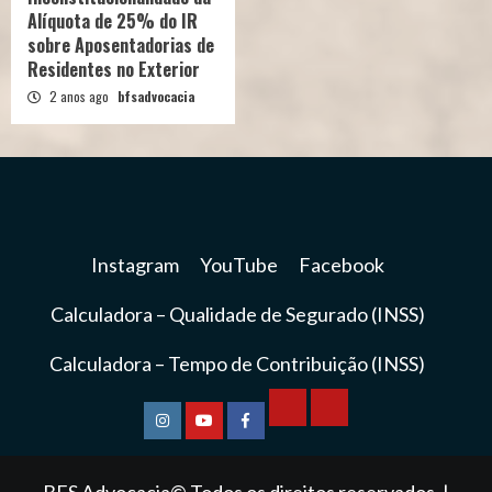
Alíquota de 25% do IR
sobre Aposentadorias de
Residentes no Exterior
2 anos ago
bfsadvocacia
Instagram
YouTube
Facebook
Calculadora – Qualidade de Segurado (INSS)
Calculadora – Tempo de Contribuição (INSS)
Calculadora
Calculadora
Instagram
YouTube
Facebook
–
–
BFS Advocacia© Todos os direitos reservados.
|