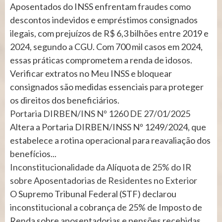
Aposentados do INSS enfrentam fraudes como
descontos indevidos e empréstimos consignados
ilegais, com prejuízos de R$ 6,3 bilhões entre 2019 e
2024, segundo a CGU. Com 700 mil casos em 2024,
essas práticas comprometem a renda de idosos.
Verificar extratos no Meu INSS e bloquear
consignados são medidas essenciais para proteger
os direitos dos beneficiários.
Portaria DIRBEN/INS Nº 1260 DE 27/01/2025
Altera a Portaria DIRBEN/INSS Nº 1249/2024, que
estabelece a rotina operacional para reavaliação dos
benefícios...
Inconstitucionalidade da Alíquota de 25% do IR
sobre Aposentadorias de Residentes no Exterior
O Supremo Tribunal Federal (STF) declarou
inconstitucional a cobrança de 25% de Imposto de
Renda sobre aposentadorias e pensões recebidas