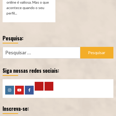
online é valiosa. Mas o que
acontece quando o seu
perfil...
Pesquisa:
Pesquisar
por:
Siga nossas redes sociais:
Calculadora
Calculadora
Instagram
YouTube
Facebook
–
–
Inscreva-se:
Qualidade
Tempo