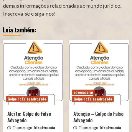
demais informações relacionadas ao mundo jurídico.
Inscreva-se e siga-nos!
Leia também:
advogado sp
Golpe do Falso Advogado
Golpe do Falso Advogado
Alerta: Golpe do Falso
Atenção – Golpe do Falso
Advogado
Advogado
11 meses ago
bfsadvocacia
11 meses ago
bfsadvocacia