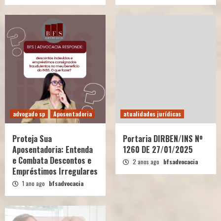
advogado sp
Aposentadoria
atualidades jurídicas
Proteja Sua
Portaria DIRBEN/INS Nº
Aposentadoria: Entenda
1260 DE 27/01/2025
e Combata Descontos e
2 anos ago
bfsadvocacia
Empréstimos Irregulares
1 ano ago
bfsadvocacia