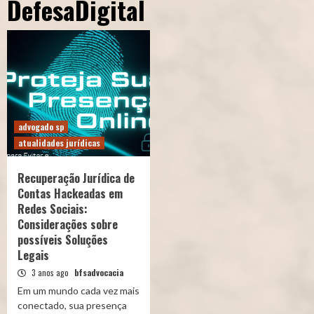
DefesaDigital
advogado sp
atualidades jurídicas
Recuperação Jurídica de
Contas Hackeadas em
Redes Sociais:
Considerações sobre
possíveis Soluções
Legais
3 anos ago
bfsadvocacia
Em um mundo cada vez mais
conectado, sua presença