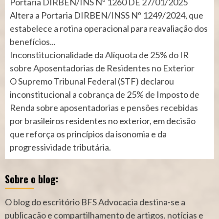
Portaria DIRBEN/INS Nº 1260 DE 27/01/2025
Altera a Portaria DIRBEN/INSS Nº 1249/2024, que
estabelece a rotina operacional para reavaliação dos
benefícios...
Inconstitucionalidade da Alíquota de 25% do IR
sobre Aposentadorias de Residentes no Exterior
O Supremo Tribunal Federal (STF) declarou
inconstitucional a cobrança de 25% de Imposto de
Renda sobre aposentadorias e pensões recebidas
por brasileiros residentes no exterior, em decisão
que reforça os princípios da isonomia e da
progressividade tributária.
Sobre o blog:
O blog do escritório BFS Advocacia destina-se a
publicação e compartilhamento de artigos, notícias e