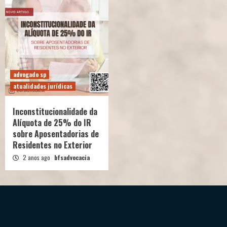
advogado sp
atualidades jurídicas
Inconstitucionalidade da
Alíquota de 25% do IR
sobre Aposentadorias de
Residentes no Exterior
2 anos ago
bfsadvocacia