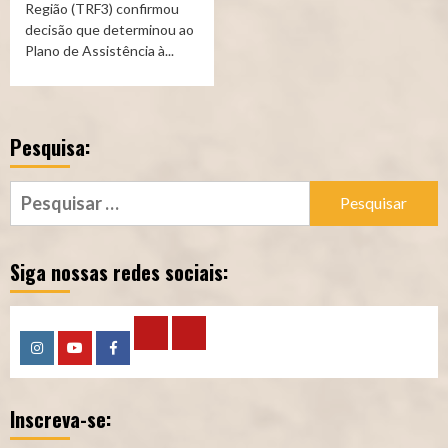
Região (TRF3) confirmou
decisão que determinou ao
Plano de Assistência à...
Pesquisa:
Pesquisar
por:
Siga nossas redes sociais:
Calculadora
Calculadora
Instagram
YouTube
Facebook
–
–
Inscreva-se:
Qualidade
Tempo