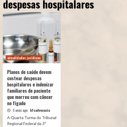
despesas hospitalares
atualidades jurídicas
Planos de saúde devem
custear despesas
hospitalares e indenizar
familiares de paciente
que morreu com câncer
no fígado
3 anos ago
bfsadvocacia
A Quarta Turma do Tribunal
Regional Federal da 3ª