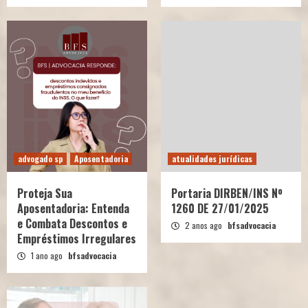
advogado sp
Aposentadoria
atualidades jurídicas
Proteja Sua
Portaria DIRBEN/INS Nº
Aposentadoria: Entenda
1260 DE 27/01/2025
e Combata Descontos e
2 anos ago
bfsadvocacia
Empréstimos Irregulares
1 ano ago
bfsadvocacia