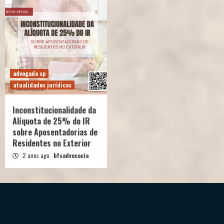
advogado sp
atualidades jurídicas
Inconstitucionalidade da
Alíquota de 25% do IR
sobre Aposentadorias de
Residentes no Exterior
2 anos ago
bfsadvocacia