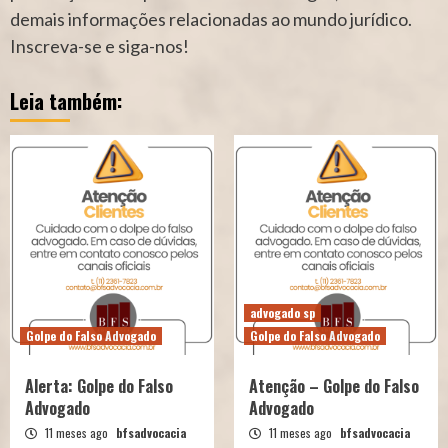
demais informações relacionadas ao mundo jurídico.
Inscreva-se e siga-nos!
Leia também:
advogado sp
Golpe do Falso Advogado
Golpe do Falso Advogado
Alerta: Golpe do Falso
Atenção – Golpe do Falso
Advogado
Advogado
11 meses ago
bfsadvocacia
11 meses ago
bfsadvocacia