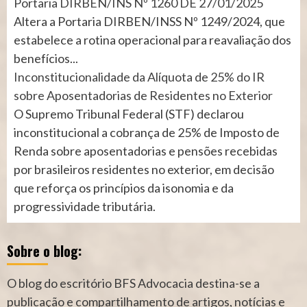
Portaria DIRBEN/INS Nº 1260 DE 27/01/2025
Altera a Portaria DIRBEN/INSS Nº 1249/2024, que
estabelece a rotina operacional para reavaliação dos
benefícios...
Inconstitucionalidade da Alíquota de 25% do IR
sobre Aposentadorias de Residentes no Exterior
O Supremo Tribunal Federal (STF) declarou
inconstitucional a cobrança de 25% de Imposto de
Renda sobre aposentadorias e pensões recebidas
por brasileiros residentes no exterior, em decisão
que reforça os princípios da isonomia e da
progressividade tributária.
Sobre o blog:
O blog do escritório BFS Advocacia destina-se a
publicação e compartilhamento de artigos, notícias e