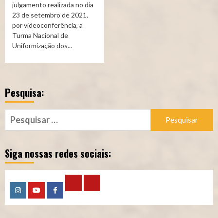
julgamento realizada no dia
23 de setembro de 2021,
por videoconferência, a
Turma Nacional de
Uniformização dos...
Pesquisa:
Pesquisar
por:
Siga nossas redes sociais:
Calculadora
Calculadora
Instagram
YouTube
Facebook
–
–