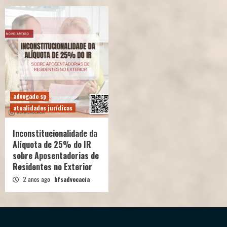
advogado sp
atualidades jurídicas
Inconstitucionalidade da
Alíquota de 25% do IR
sobre Aposentadorias de
Residentes no Exterior
2 anos ago
bfsadvocacia