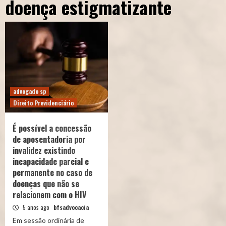
doença estigmatizante
advogado sp
Direito Previdenciário
É possível a concessão
de aposentadoria por
invalidez existindo
incapacidade parcial e
permanente no caso de
doenças que não se
relacionem com o HIV
5 anos ago
bfsadvocacia
Em sessão ordinária de