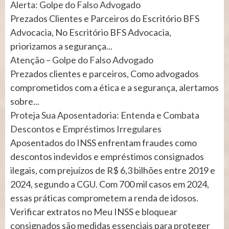
Alerta: Golpe do Falso Advogado
Prezados Clientes e Parceiros do Escritório BFS
Advocacia, No Escritório BFS Advocacia,
priorizamos a segurança...
Atenção – Golpe do Falso Advogado
Prezados clientes e parceiros, Como advogados
comprometidos com a ética e a segurança, alertamos
sobre...
Proteja Sua Aposentadoria: Entenda e Combata
Descontos e Empréstimos Irregulares
Aposentados do INSS enfrentam fraudes como
descontos indevidos e empréstimos consignados
ilegais, com prejuízos de R$ 6,3 bilhões entre 2019 e
2024, segundo a CGU. Com 700 mil casos em 2024,
essas práticas comprometem a renda de idosos.
Verificar extratos no Meu INSS e bloquear
consignados são medidas essenciais para proteger