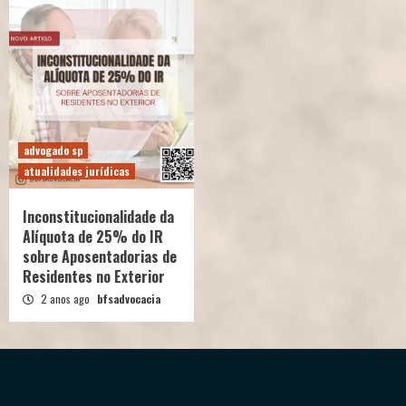
advogado sp
atualidades jurídicas
Inconstitucionalidade da
Alíquota de 25% do IR
sobre Aposentadorias de
Residentes no Exterior
2 anos ago
bfsadvocacia