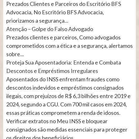
Prezados Clientes e Parceiros do Escritório BFS
Advocacia, No Escritório BFS Advocacia,
priorizamos a segurança...
Atenção – Golpe do Falso Advogado
Prezados clientes e parceiros, Como advogados
comprometidos com a ética e a segurança, alertamos
sobre...
Proteja Sua Aposentadoria: Entenda e Combata
Descontos e Empréstimos Irregulares
Aposentados do INSS enfrentam fraudes como
descontos indevidos e empréstimos consignados
ilegais, com prejuízos de R$ 6,3 bilhões entre 2019 e
2024, segundo a CGU. Com 700 mil casos em 2024,
essas práticas comprometem a renda de idosos.
Verificar extratos no Meu INSS e bloquear
consignados são medidas essenciais para proteger
os direitos dos beneficiários.