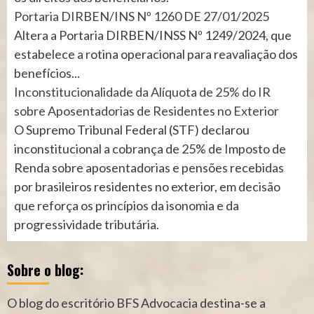
Portaria DIRBEN/INS Nº 1260 DE 27/01/2025
Altera a Portaria DIRBEN/INSS Nº 1249/2024, que
estabelece a rotina operacional para reavaliação dos
benefícios...
Inconstitucionalidade da Alíquota de 25% do IR
sobre Aposentadorias de Residentes no Exterior
O Supremo Tribunal Federal (STF) declarou
inconstitucional a cobrança de 25% de Imposto de
Renda sobre aposentadorias e pensões recebidas
por brasileiros residentes no exterior, em decisão
que reforça os princípios da isonomia e da
progressividade tributária.
Sobre o blog:
O blog do escritório BFS Advocacia destina-se a