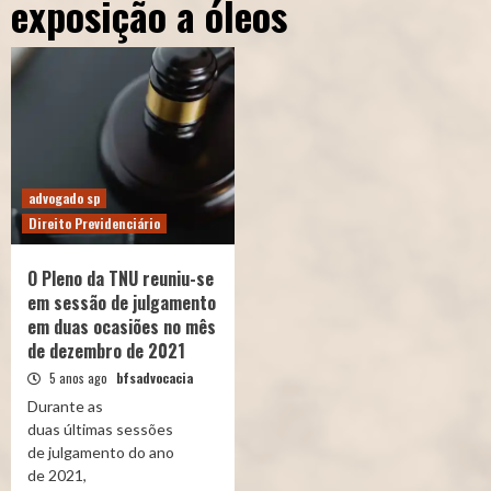
exposição a óleos
advogado sp
Direito Previdenciário
O Pleno da TNU reuniu-se
em sessão de julgamento
em duas ocasiões no mês
de dezembro de 2021
5 anos ago
bfsadvocacia
Durante as
duas últimas sessões
de julgamento do ano
de 2021,