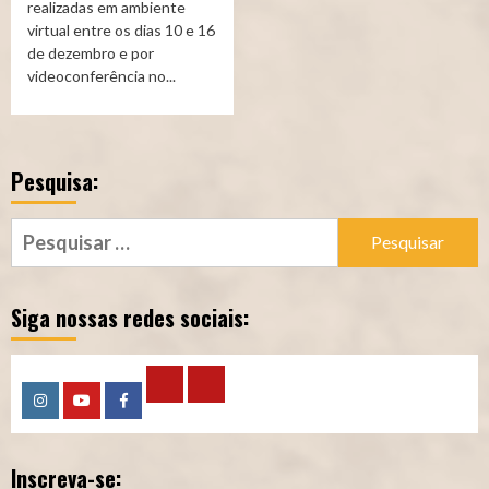
realizadas em ambiente
virtual entre os dias 10 e 16
de dezembro e por
videoconferência no...
Pesquisa:
Pesquisar
por:
Siga nossas redes sociais:
Calculadora
Calculadora
Instagram
YouTube
Facebook
–
–
Inscreva-se:
Qualidade
Tempo