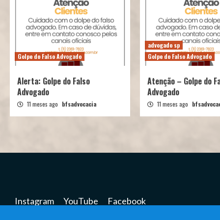
advogado sp
Golpe do Falso Advogado
Golpe do Falso Advogado
Alerta: Golpe do Falso
Atenção – Golpe do F
Advogado
Advogado
11 meses ago
bfsadvocacia
11 meses ago
bfsadvoca
Instagram
YouTube
Facebook