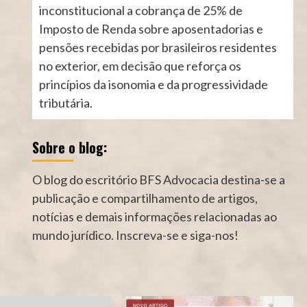
inconstitucional a cobrança de 25% de
Imposto de Renda sobre aposentadorias e
pensões recebidas por brasileiros residentes
no exterior, em decisão que reforça os
princípios da isonomia e da progressividade
tributária.
Sobre o blog:
O blog do escritório BFS Advocacia destina-se a
publicação e compartilhamento de artigos,
notícias e demais informações relacionadas ao
mundo jurídico. Inscreva-se e siga-nos!