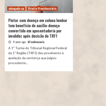
advogado sp
Direito Previdenciário
Pintor com doença em coluna lombar
tem benefício de auxílio-doença
convertido em aposentadoria por
invalidez após decisão do TRF1
4 anos ago
bfsadvocacia
A 1ª Turma do Tribunal Regional Federal
da 1ª Região (TRF1) deu provimento à
apelação da sentença que julgou
procedente...