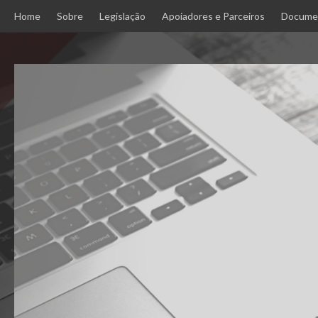
Skip
Home
Sobre
Legislação
Apoiadores e Parceiros
Docume
to
content