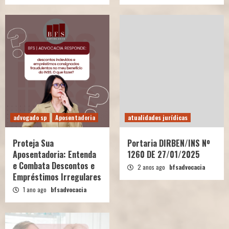
advogado sp
Aposentadoria
atualidades jurídicas
Proteja Sua
Portaria DIRBEN/INS Nº
Aposentadoria: Entenda
1260 DE 27/01/2025
e Combata Descontos e
2 anos ago
bfsadvocacia
Empréstimos Irregulares
1 ano ago
bfsadvocacia