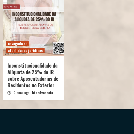
advogado sp
atualidades jurídicas
Inconstitucionalidade da
Alíquota de 25% do IR
sobre Aposentadorias de
Residentes no Exterior
2 anos ago
bfsadvocacia