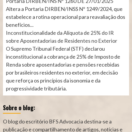
Portaria DIRBEN/INS Nº 1260 DE 27/01/2025
Altera a Portaria DIRBEN/INSS Nº 1249/2024, que
estabelece a rotina operacional para reavaliação dos
benefícios...
Inconstitucionalidade da Alíquota de 25% do IR
sobre Aposentadorias de Residentes no Exterior
O Supremo Tribunal Federal (STF) declarou
inconstitucional a cobrança de 25% de Imposto de
Renda sobre aposentadorias e pensões recebidas
por brasileiros residentes no exterior, em decisão
que reforça os princípios da isonomia e da
progressividade tributária.
Sobre o blog:
O blog do escritório BFS Advocacia destina-se a
publicação e compartilhamento de artigos, notícias e