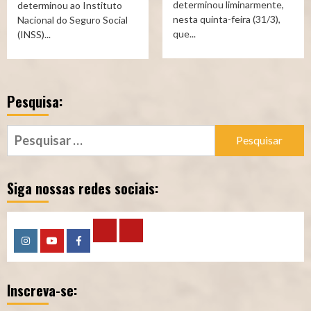
determinou liminarmente,
determinou ao Instituto
nesta quinta-feira (31/3),
Nacional do Seguro Social
que...
(INSS)...
Pesquisa:
Pesquisar
por:
Siga nossas redes sociais:
Calculadora
Calculadora
Instagram
YouTube
Facebook
–
–
Inscreva-se:
Qualidade
Tempo