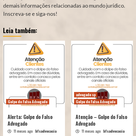
demais informações relacionadas ao mundo jurídico.
Inscreva-se e siga-nos!
Leia também:
advogado sp
Golpe do Falso Advogado
Golpe do Falso Advogado
Alerta: Golpe do Falso
Atenção – Golpe do Falso
Advogado
Advogado
11 meses ago
bfsadvocacia
11 meses ago
bfsadvocacia