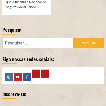
que o Instituto Nacional do
Seguro Social (INSS)...
Pesquisa:
Pesquisar
por:
Siga nossas redes sociais:
Calculadora
Calculadora
Instagram
YouTube
Facebook
–
–
Inscreva-se:
Qualidade
Tempo
de
de