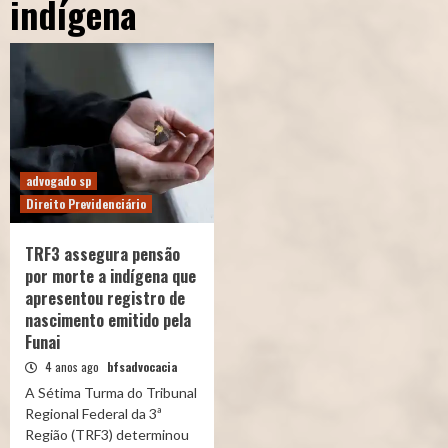
indígena
advogado sp
Direito Previdenciário
TRF3 assegura pensão
por morte a indígena que
apresentou registro de
nascimento emitido pela
Funai
4 anos ago
bfsadvocacia
A Sétima Turma do Tribunal
Regional Federal da 3ª
Região (TRF3) determinou