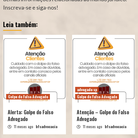
Inscreva-se e siga-nos!
Leia também:
advogado sp
Golpe do Falso Advogado
Golpe do Falso Advogado
Alerta: Golpe do Falso
Atenção – Golpe do Falso
Advogado
Advogado
11 meses ago
bfsadvocacia
11 meses ago
bfsadvocacia