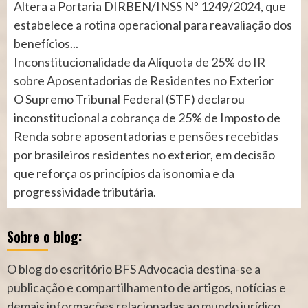
Altera a Portaria DIRBEN/INSS Nº 1249/2024, que
estabelece a rotina operacional para reavaliação dos
benefícios...
Inconstitucionalidade da Alíquota de 25% do IR
sobre Aposentadorias de Residentes no Exterior
O Supremo Tribunal Federal (STF) declarou
inconstitucional a cobrança de 25% de Imposto de
Renda sobre aposentadorias e pensões recebidas
por brasileiros residentes no exterior, em decisão
que reforça os princípios da isonomia e da
progressividade tributária.
Sobre o blog:
O blog do escritório BFS Advocacia destina-se a
publicação e compartilhamento de artigos, notícias e
demais informações relacionadas ao mundo jurídico.