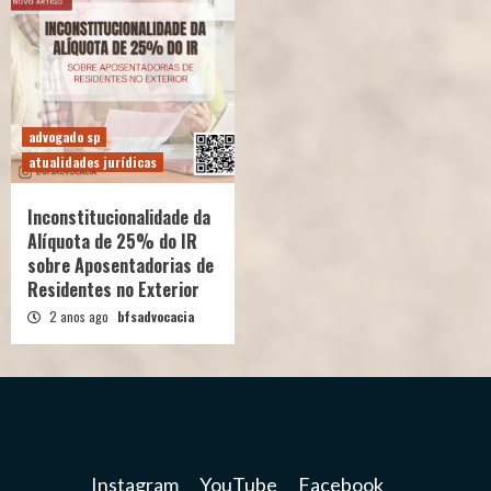
advogado sp
atualidades jurídicas
Inconstitucionalidade da
Alíquota de 25% do IR
sobre Aposentadorias de
Residentes no Exterior
2 anos ago
bfsadvocacia
Instagram
YouTube
Facebook