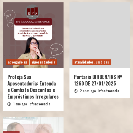
advogado sp
Aposentadoria
atualidades jurídicas
Proteja Sua
Portaria DIRBEN/INS Nº
Aposentadoria: Entenda
1260 DE 27/01/2025
e Combata Descontos e
2 anos ago
bfsadvocacia
Empréstimos Irregulares
1 ano ago
bfsadvocacia