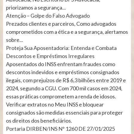
priorizamos a segurança...
Atenção – Golpe do Falso Advogado
Prezados clientes e parceiros, Como advogados
comprometidos com a ética e a segurança, alertamos
sobre...
Proteja Sua Aposentadoria: Entenda e Combata
Descontos e Empréstimos Irregulares
Aposentados do INSS enfrentam fraudes como
descontos indevidos e empréstimos consignados
ilegais, com prejuízos de R$ 6,3 bilhões entre 2019 e
2024, segundo a CGU. Com 700 mil casos em 2024,
essas práticas comprometem a renda de idosos.
Verificar extratos no Meu INSS e bloquear
consignados são medidas essenciais para proteger
os direitos dos beneficiários.
Portaria DIRBEN/INS Nº 1260 DE 27/01/2025