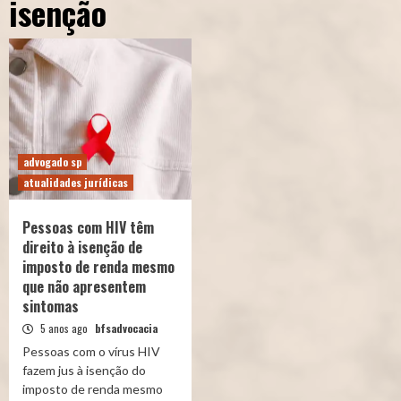
isenção
advogado sp
atualidades jurídicas
Pessoas com HIV têm
direito à isenção de
imposto de renda mesmo
que não apresentem
sintomas
5 anos ago
bfsadvocacia
Pessoas com o vírus HIV
fazem jus à isenção do
imposto de renda mesmo