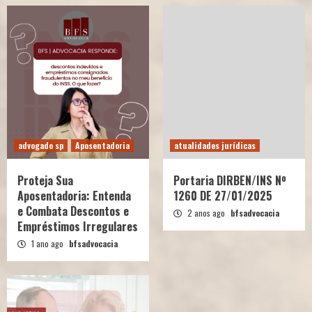
advogado sp
Aposentadoria
atualidades jurídicas
Proteja Sua
Portaria DIRBEN/INS Nº
Aposentadoria: Entenda
1260 DE 27/01/2025
e Combata Descontos e
2 anos ago
bfsadvocacia
Empréstimos Irregulares
1 ano ago
bfsadvocacia