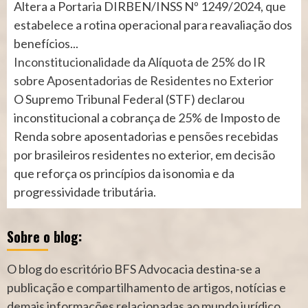
Altera a Portaria DIRBEN/INSS Nº 1249/2024, que
estabelece a rotina operacional para reavaliação dos
benefícios...
Inconstitucionalidade da Alíquota de 25% do IR
sobre Aposentadorias de Residentes no Exterior
O Supremo Tribunal Federal (STF) declarou
inconstitucional a cobrança de 25% de Imposto de
Renda sobre aposentadorias e pensões recebidas
por brasileiros residentes no exterior, em decisão
que reforça os princípios da isonomia e da
progressividade tributária.
Sobre o blog:
O blog do escritório BFS Advocacia destina-se a
publicação e compartilhamento de artigos, notícias e
demais informações relacionadas ao mundo jurídico.