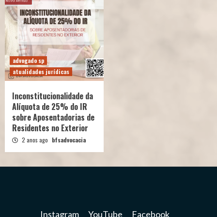
advogado sp
atualidades jurídicas
Inconstitucionalidade da
Alíquota de 25% do IR
sobre Aposentadorias de
Residentes no Exterior
2 anos ago
bfsadvocacia
Instagram
YouTube
Facebook