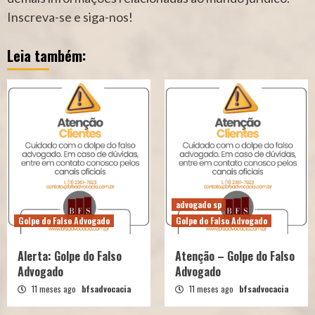
Inscreva-se e siga-nos!
Leia também:
advogado sp
Golpe do Falso Advogado
Golpe do Falso Advogado
Alerta: Golpe do Falso
Atenção – Golpe do Falso
Advogado
Advogado
11 meses ago
bfsadvocacia
11 meses ago
bfsadvocacia