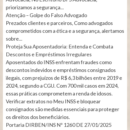
priorizamos a segurança...
Atenção – Golpe do Falso Advogado
Prezados clientes e parceiros, Como advogados
comprometidos com a ética e a segurança, alertamos
sobre...
Proteja Sua Aposentadoria: Entenda e Combata
Descontos e Empréstimos Irregulares
Aposentados do INSS enfrentam fraudes como
descontos indevidos e empréstimos consignados
ilegais, com prejuízos de R$ 6,3 bilhões entre 2019 e
2024, segundo a CGU. Com 700 mil casos em 2024,
essas práticas comprometem a renda de idosos.
Verificar extratos no Meu INSS e bloquear
consignados são medidas essenciais para proteger
os direitos dos beneficiários.
Portaria DIRBEN/INS Nº 1260 DE 27/01/2025