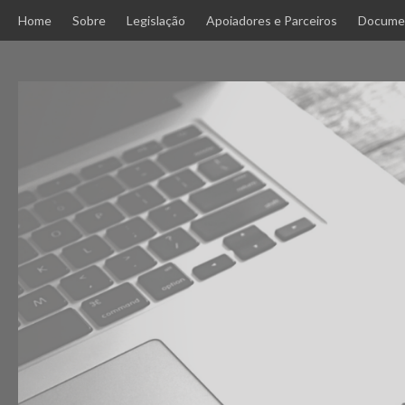
Skip
Home
Sobre
Legislação
Apoiadores e Parceiros
Docume
to
content