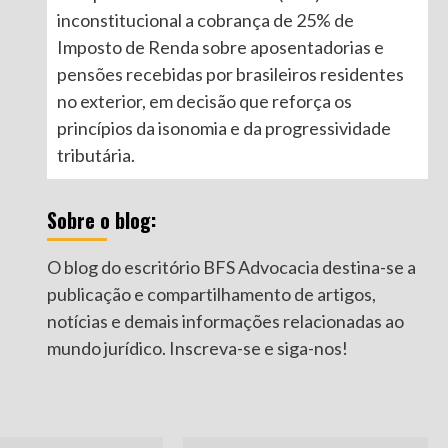
inconstitucional a cobrança de 25% de
Imposto de Renda sobre aposentadorias e
pensões recebidas por brasileiros residentes
no exterior, em decisão que reforça os
princípios da isonomia e da progressividade
tributária.
Sobre o blog:
O blog do escritório BFS Advocacia destina-se a
publicação e compartilhamento de artigos,
notícias e demais informações relacionadas ao
mundo jurídico. Inscreva-se e siga-nos!