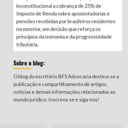
inconstitucional a cobrança de 25% de
Imposto de Renda sobre aposentadorias e
pensões recebidas por brasileiros residentes
no exterior, em decisão que reforça os
princípios da isonomia e da progressividade
tributária.
Sobre o blog:
O blog do escritório BFS Advocacia destina-se a
publicação e compartilhamento de artigos,
notícias e demais informações relacionadas ao
mundo jurídico. Inscreva-se e siga-nos!