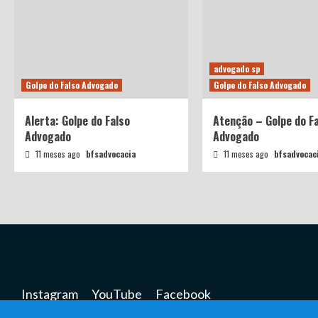
advogado sp
Golpe do Falso Advogado
Golpe do Falso Advogado
Alerta: Golpe do Falso
Atenção – Golpe do F
Advogado
Advogado
11 meses ago
bfsadvocacia
11 meses ago
bfsadvocac
Instagram
YouTube
Facebook