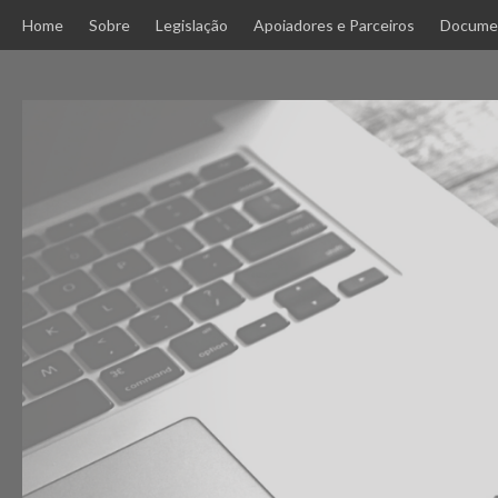
Skip
Home
Sobre
Legislação
Apoiadores e Parceiros
Docume
to
content