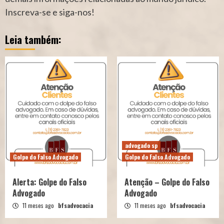
Inscreva-se e siga-nos!
Leia também:
advogado sp
Golpe do Falso Advogado
Golpe do Falso Advogado
Alerta: Golpe do Falso
Atenção – Golpe do Falso
Advogado
Advogado
11 meses ago
bfsadvocacia
11 meses ago
bfsadvocacia