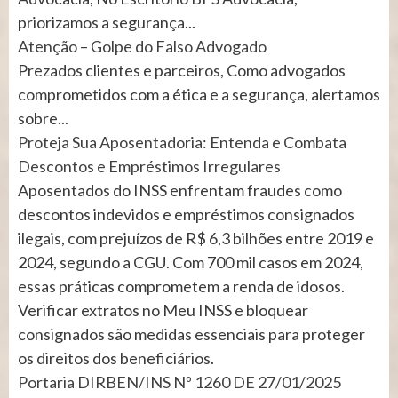
priorizamos a segurança...
Atenção – Golpe do Falso Advogado
Prezados clientes e parceiros, Como advogados
comprometidos com a ética e a segurança, alertamos
sobre...
Proteja Sua Aposentadoria: Entenda e Combata
Descontos e Empréstimos Irregulares
Aposentados do INSS enfrentam fraudes como
descontos indevidos e empréstimos consignados
ilegais, com prejuízos de R$ 6,3 bilhões entre 2019 e
2024, segundo a CGU. Com 700 mil casos em 2024,
essas práticas comprometem a renda de idosos.
Verificar extratos no Meu INSS e bloquear
consignados são medidas essenciais para proteger
os direitos dos beneficiários.
Portaria DIRBEN/INS Nº 1260 DE 27/01/2025