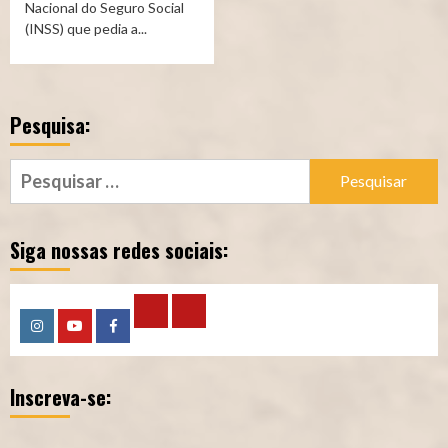
Nacional do Seguro Social
(INSS) que pedia a...
Pesquisa:
Pesquisar
por:
Siga nossas redes sociais:
Calculadora
Calculadora
Instagram
YouTube
Facebook
–
–
Inscreva-se:
Qualidade
Tempo
de
de