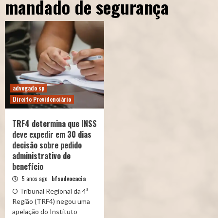
mandado de segurança
advogado sp
Direito Previdenciário
TRF4 determina que INSS
deve expedir em 30 dias
decisão sobre pedido
administrativo de
benefício
5 anos ago
bfsadvocacia
O Tribunal Regional da 4ª
Região (TRF4) negou uma
apelação do Instituto