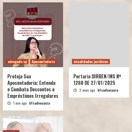
advogado sp
Aposentadoria
atualidades jurídicas
Proteja Sua
Portaria DIRBEN/INS Nº
Aposentadoria: Entenda
1260 DE 27/01/2025
e Combata Descontos e
2 anos ago
bfsadvocacia
Empréstimos Irregulares
1 ano ago
bfsadvocacia