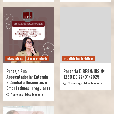
advogado sp
Aposentadoria
atualidades jurídicas
Proteja Sua
Portaria DIRBEN/INS Nº
Aposentadoria: Entenda
1260 DE 27/01/2025
e Combata Descontos e
2 anos ago
bfsadvocacia
Empréstimos Irregulares
1 ano ago
bfsadvocacia