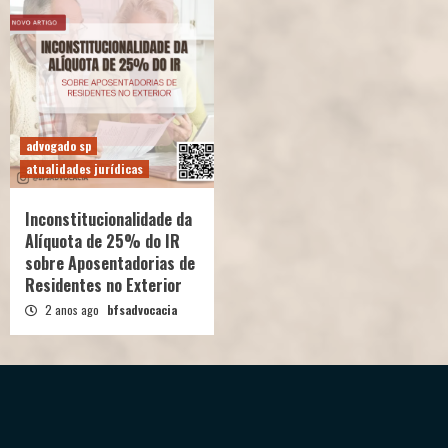
advogado sp
atualidades jurídicas
Inconstitucionalidade da
Alíquota de 25% do IR
sobre Aposentadorias de
Residentes no Exterior
2 anos ago
bfsadvocacia