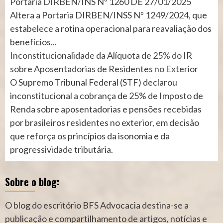
Portaria DIRBEN/INS Nº 1260 DE 27/01/2025
Altera a Portaria DIRBEN/INSS Nº 1249/2024, que
estabelece a rotina operacional para reavaliação dos
benefícios...
Inconstitucionalidade da Alíquota de 25% do IR
sobre Aposentadorias de Residentes no Exterior
O Supremo Tribunal Federal (STF) declarou
inconstitucional a cobrança de 25% de Imposto de
Renda sobre aposentadorias e pensões recebidas
por brasileiros residentes no exterior, em decisão
que reforça os princípios da isonomia e da
progressividade tributária.
Sobre o blog:
O blog do escritório BFS Advocacia destina-se a
publicação e compartilhamento de artigos, notícias e