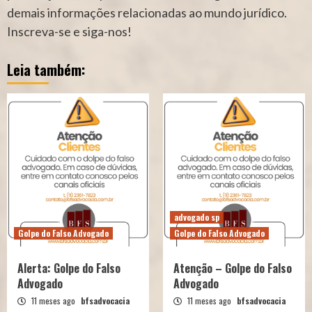
demais informações relacionadas ao mundo jurídico.
Inscreva-se e siga-nos!
Leia também:
advogado sp
Golpe do Falso Advogado
Golpe do Falso Advogado
Alerta: Golpe do Falso
Atenção – Golpe do Falso
Advogado
Advogado
11 meses ago
bfsadvocacia
11 meses ago
bfsadvocacia