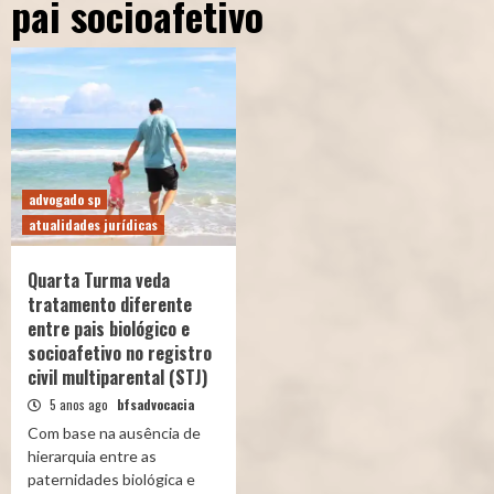
pai socioafetivo
advogado sp
atualidades jurídicas
Quarta Turma veda
tratamento diferente
entre pais biológico e
socioafetivo no registro
civil multiparental (STJ)
5 anos ago
bfsadvocacia
Com base na ausência de
hierarquia entre as
paternidades biológica e