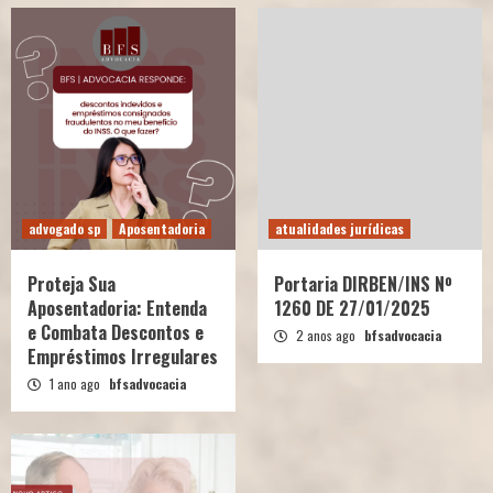
advogado sp
Aposentadoria
atualidades jurídicas
Proteja Sua
Portaria DIRBEN/INS Nº
Aposentadoria: Entenda
1260 DE 27/01/2025
e Combata Descontos e
2 anos ago
bfsadvocacia
Empréstimos Irregulares
1 ano ago
bfsadvocacia