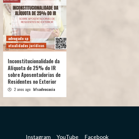
advogado sp
atualidades jurídicas
Inconstitucionalidade da
Alíquota de 25% do IR
sobre Aposentadorias de
Residentes no Exterior
2 anos ago
bfsadvocacia
Instagram
YouTube
Facebook