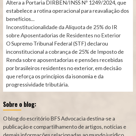
Altera a Portaria DIRBEN/INSS Nº 1249/2024, que
estabelece a rotina operacional para reavaliação dos
benefícios...
Inconstitucionalidade da Alíquota de 25% do IR
sobre Aposentadorias de Residentes no Exterior
O Supremo Tribunal Federal (STF) declarou
inconstitucional a cobrança de 25% de Imposto de
Renda sobre aposentadorias e pensões recebidas
por brasileiros residentes no exterior, em decisão
que reforça os princípios da isonomia e da
progressividade tributária.
Sobre o blog:
O blog do escritório BFS Advocacia destina-se a
publicação e compartilhamento de artigos, notícias e
demais informações relacionadas ao mundo jurídico.