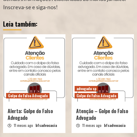
Inscreva-se e siga-nos!
Leia também:
advogado sp
Golpe do Falso Advogado
Golpe do Falso Advogado
Alerta: Golpe do Falso
Atenção – Golpe do Falso
Advogado
Advogado
11 meses ago
bfsadvocacia
11 meses ago
bfsadvocacia