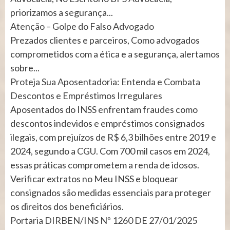
priorizamos a segurança...
Atenção – Golpe do Falso Advogado
Prezados clientes e parceiros, Como advogados
comprometidos com a ética e a segurança, alertamos
sobre...
Proteja Sua Aposentadoria: Entenda e Combata
Descontos e Empréstimos Irregulares
Aposentados do INSS enfrentam fraudes como
descontos indevidos e empréstimos consignados
ilegais, com prejuízos de R$ 6,3 bilhões entre 2019 e
2024, segundo a CGU. Com 700 mil casos em 2024,
essas práticas comprometem a renda de idosos.
Verificar extratos no Meu INSS e bloquear
consignados são medidas essenciais para proteger
os direitos dos beneficiários.
Portaria DIRBEN/INS Nº 1260 DE 27/01/2025