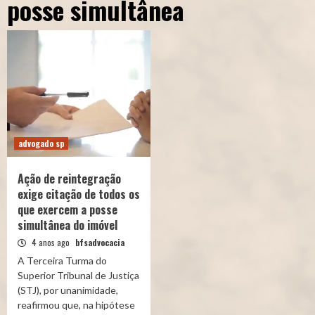
posse simultânea
advogado sp
Ação de reintegração
exige citação de todos os
que exercem a posse
simultânea do imóvel
4 anos ago
bfsadvocacia
A Terceira Turma do
Superior Tribunal de Justiça
(STJ), por unanimidade,
reafirmou que, na hipótese