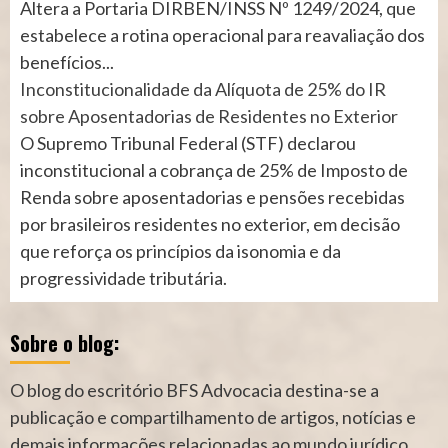
Altera a Portaria DIRBEN/INSS Nº 1249/2024, que
estabelece a rotina operacional para reavaliação dos
benefícios...
Inconstitucionalidade da Alíquota de 25% do IR
sobre Aposentadorias de Residentes no Exterior
O Supremo Tribunal Federal (STF) declarou
inconstitucional a cobrança de 25% de Imposto de
Renda sobre aposentadorias e pensões recebidas
por brasileiros residentes no exterior, em decisão
que reforça os princípios da isonomia e da
progressividade tributária.
Sobre o blog:
O blog do escritório BFS Advocacia destina-se a
publicação e compartilhamento de artigos, notícias e
demais informações relacionadas ao mundo jurídico.