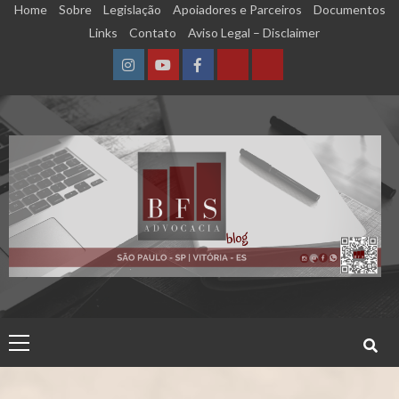
Skip
Home
Sobre
Legislação
Apoiadores e Parceiros
Documentos
to
Links
Contato
Aviso Legal – Disclaimer
content
Instagram
YouTube
Facebook
Calculadora
Calculadora
–
–
Qualidade
Tempo
de
de
Segurado
Contribuição
(INSS)
(INSS)
Primary
Menu