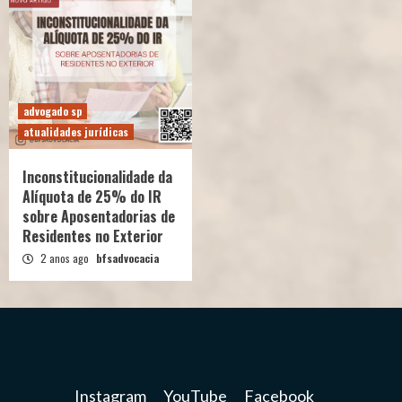
advogado sp
atualidades jurídicas
Inconstitucionalidade da
Alíquota de 25% do IR
sobre Aposentadorias de
Residentes no Exterior
2 anos ago
bfsadvocacia
Instagram
YouTube
Facebook