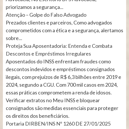
priorizamos a segurança...
Atenção – Golpe do Falso Advogado
Prezados clientes e parceiros, Como advogados
comprometidos com a ética e a segurança, alertamos
sobre...
Proteja Sua Aposentadoria: Entenda e Combata
Descontos e Empréstimos Irregulares
Aposentados do INSS enfrentam fraudes como
descontos indevidos e empréstimos consignados
ilegais, com prejuízos de R$ 6,3 bilhões entre 2019 e
2024, segundo a CGU. Com 700 mil casos em 2024,
essas práticas comprometem a renda de idosos.
Verificar extratos no Meu INSS e bloquear
consignados são medidas essenciais para proteger
os direitos dos beneficiários.
Portaria DIRBEN/INS Nº 1260 DE 27/01/2025