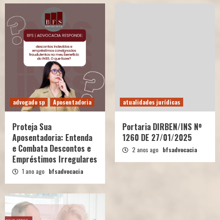
advogado sp
Aposentadoria
atualidades jurídicas
Proteja Sua
Portaria DIRBEN/INS Nº
Aposentadoria: Entenda
1260 DE 27/01/2025
e Combata Descontos e
2 anos ago
bfsadvocacia
Empréstimos Irregulares
1 ano ago
bfsadvocacia