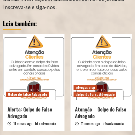
Inscreva-se e siga-nos!
Leia também:
advogado sp
Golpe do Falso Advogado
Golpe do Falso Advogado
Alerta: Golpe do Falso
Atenção – Golpe do Falso
Advogado
Advogado
11 meses ago
bfsadvocacia
11 meses ago
bfsadvocacia