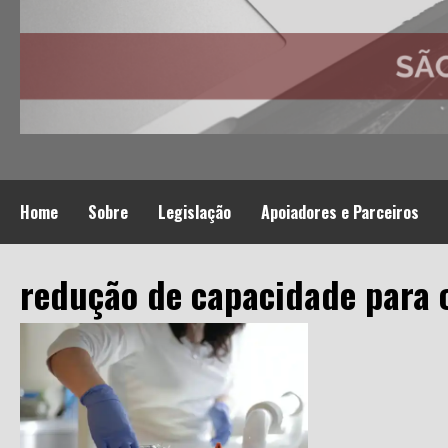
Home
Sobre
Legislação
Apoiadores e Parceiros
redução de capacidade para 