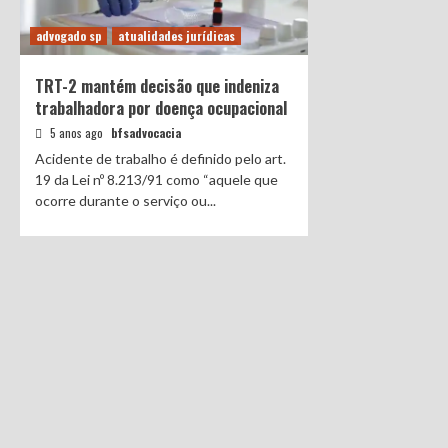
advogado sp
atualidades jurídicas
TRT-2 mantém decisão que indeniza
trabalhadora por doença ocupacional
5 anos ago
bfsadvocacia
Acidente de trabalho é definido pelo art.
19 da Lei nº 8.213/91 como “aquele que
ocorre durante o serviço ou...