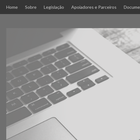
Skip
Home
Sobre
Legislação
Apoiadores e Parceiros
Docume
to
content