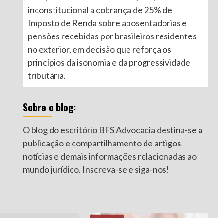
inconstitucional a cobrança de 25% de
Imposto de Renda sobre aposentadorias e
pensões recebidas por brasileiros residentes
no exterior, em decisão que reforça os
princípios da isonomia e da progressividade
tributária.
Sobre o blog:
O blog do escritório BFS Advocacia destina-se a
publicação e compartilhamento de artigos,
notícias e demais informações relacionadas ao
mundo jurídico. Inscreva-se e siga-nos!