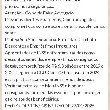
priorizamos a segurança...
Atenção – Golpe do Falso Advogado
Prezados clientes e parceiros, Como advogados
comprometidos com a ética e a segurança, alertamos
sobre...
Proteja Sua Aposentadoria: Entenda e Combata
Descontos e Empréstimos Irregulares
Aposentados do INSS enfrentam fraudes como
descontos indevidos e empréstimos consignados
ilegais, com prejuízos de R$ 6,3 bilhões entre 2019 e
2024, segundo a CGU. Com 700 mil casos em 2024,
essas práticas comprometem a renda de idosos.
Verificar extratos no Meu INSS e bloquear
consignados são medidas essenciais para proteger
os direitos dos beneficiários.
Portaria DIRBEN/INS Nº 1260 DE 27/01/2025