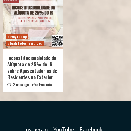
advogado sp
atualidades jurídicas
Inconstitucionalidade da
Alíquota de 25% do IR
sobre Aposentadorias de
Residentes no Exterior
2 anos ago
bfsadvocacia
Instagram
YouTube
Facebook