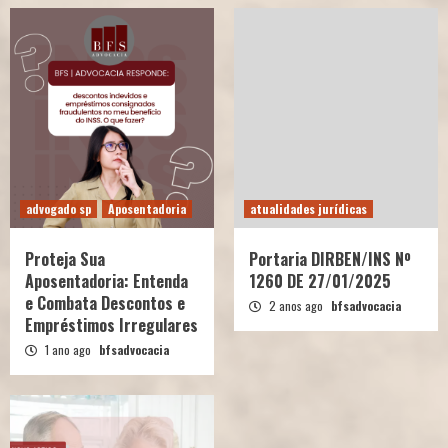
advogado sp
Aposentadoria
atualidades jurídicas
Proteja Sua
Portaria DIRBEN/INS Nº
Aposentadoria: Entenda
1260 DE 27/01/2025
e Combata Descontos e
2 anos ago
bfsadvocacia
Empréstimos Irregulares
1 ano ago
bfsadvocacia