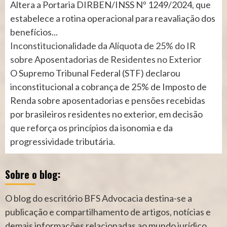
Altera a Portaria DIRBEN/INSS Nº 1249/2024, que
estabelece a rotina operacional para reavaliação dos
benefícios...
Inconstitucionalidade da Alíquota de 25% do IR
sobre Aposentadorias de Residentes no Exterior
O Supremo Tribunal Federal (STF) declarou
inconstitucional a cobrança de 25% de Imposto de
Renda sobre aposentadorias e pensões recebidas
por brasileiros residentes no exterior, em decisão
que reforça os princípios da isonomia e da
progressividade tributária.
Sobre o blog:
O blog do escritório BFS Advocacia destina-se a
publicação e compartilhamento de artigos, notícias e
demais informações relacionadas ao mundo jurídico.