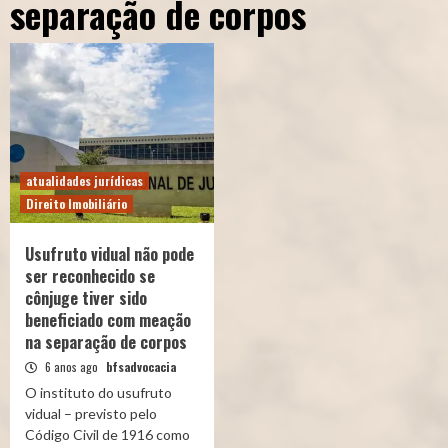
separação de corpos
atualidades jurídicas
Direito Imobiliário
Usufruto vidual não pode
ser reconhecido se
cônjuge tiver sido
beneficiado com meação
na separação de corpos
6 anos ago
bfsadvocacia
O instituto do usufruto
vidual – previsto pelo
Código Civil de 1916 como