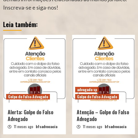
Inscreva-se e siga-nos!
Leia também:
advogado sp
Golpe do Falso Advogado
Golpe do Falso Advogado
Alerta: Golpe do Falso
Atenção – Golpe do Falso
Advogado
Advogado
11 meses ago
bfsadvocacia
11 meses ago
bfsadvocacia