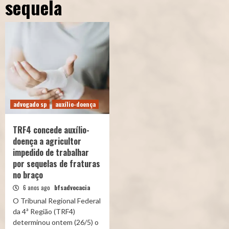
sequela
advogado sp
auxílio-doença
TRF4 concede auxílio-
doença a agricultor
impedido de trabalhar
por sequelas de fraturas
no braço
6 anos ago
bfsadvocacia
O Tribunal Regional Federal
da 4ª Região (TRF4)
determinou ontem (26/5) o