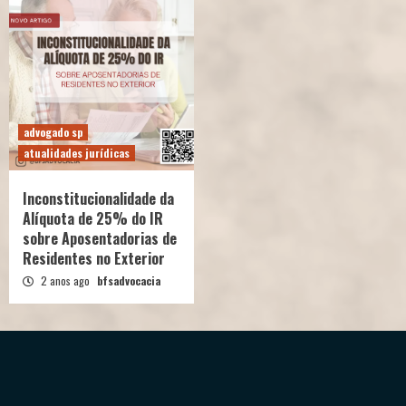
advogado sp
atualidades jurídicas
Inconstitucionalidade da
Alíquota de 25% do IR
sobre Aposentadorias de
Residentes no Exterior
2 anos ago
bfsadvocacia