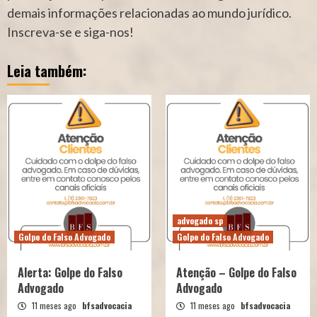
demais informações relacionadas ao mundo jurídico.
Inscreva-se e siga-nos!
Leia também:
advogado sp
Golpe do Falso Advogado
Golpe do Falso Advogado
Alerta: Golpe do Falso
Atenção – Golpe do Falso
Advogado
Advogado
11 meses ago
bfsadvocacia
11 meses ago
bfsadvocacia