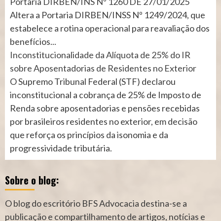
Portaria DIRBEN/INS Nº 1260 DE 27/01/2025
Altera a Portaria DIRBEN/INSS Nº 1249/2024, que
estabelece a rotina operacional para reavaliação dos
benefícios...
Inconstitucionalidade da Alíquota de 25% do IR
sobre Aposentadorias de Residentes no Exterior
O Supremo Tribunal Federal (STF) declarou
inconstitucional a cobrança de 25% de Imposto de
Renda sobre aposentadorias e pensões recebidas
por brasileiros residentes no exterior, em decisão
que reforça os princípios da isonomia e da
progressividade tributária.
Sobre o blog:
O blog do escritório BFS Advocacia destina-se a
publicação e compartilhamento de artigos, notícias e