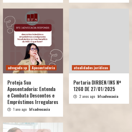
advogado sp
Aposentadoria
atualidades jurídicas
Proteja Sua
Portaria DIRBEN/INS Nº
Aposentadoria: Entenda
1260 DE 27/01/2025
e Combata Descontos e
2 anos ago
bfsadvocacia
Empréstimos Irregulares
1 ano ago
bfsadvocacia