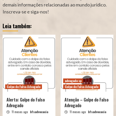
demais informações relacionadas ao mundo jurídico.
Inscreva-se e siga-nos!
Leia também:
advogado sp
Golpe do Falso Advogado
Golpe do Falso Advogado
Alerta: Golpe do Falso
Atenção – Golpe do Falso
Advogado
Advogado
11 meses ago
bfsadvocacia
11 meses ago
bfsadvocacia