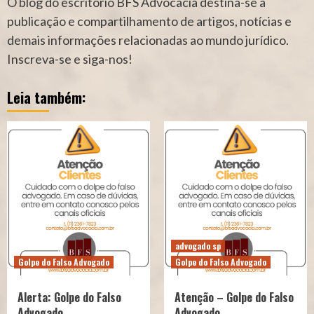
O blog do escritório BFS Advocacia destina-se a
publicação e compartilhamento de artigos, notícias e
demais informações relacionadas ao mundo jurídico.
Inscreva-se e siga-nos!
Leia também:
advogado sp
Golpe do Falso Advogado
Golpe do Falso Advogado
Alerta: Golpe do Falso
Atenção – Golpe do Falso
Advogado
Advogado