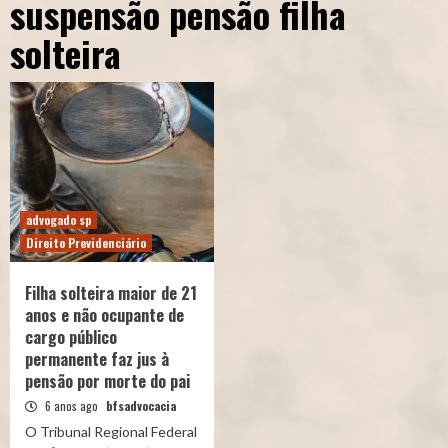
suspensão pensão filha
solteira
advogado sp
Direito Previdenciário
Filha solteira maior de 21
anos e não ocupante de
cargo público
permanente faz jus à
pensão por morte do pai
6 anos ago
bfsadvocacia
O Tribunal Regional Federal