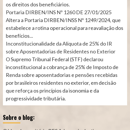
os direitos dos beneficiários.
Portaria DIRBEN/INS Nº 1260 DE 27/01/2025
Altera a Portaria DIRBEN/INSS Nº 1249/2024, que
estabelece a rotina operacional para reavaliação dos
benefícios...
Inconstitucionalidade da Alíquota de 25% do IR
sobre Aposentadorias de Residentes no Exterior
O Supremo Tribunal Federal (STF) declarou
inconstitucional a cobrança de 25% de Imposto de
Renda sobre aposentadorias e pensões recebidas
por brasileiros residentes no exterior, em decisão
que reforça os princípios da isonomia e da
progressividade tributária.
Sobre o blog: