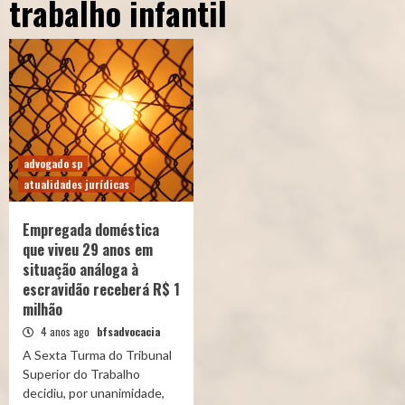
trabalho infantil
advogado sp
atualidades jurídicas
Empregada doméstica
que viveu 29 anos em
situação análoga à
escravidão receberá R$ 1
milhão
4 anos ago
bfsadvocacia
A Sexta Turma do Tribunal
Superior do Trabalho
decidiu, por unanimidade,