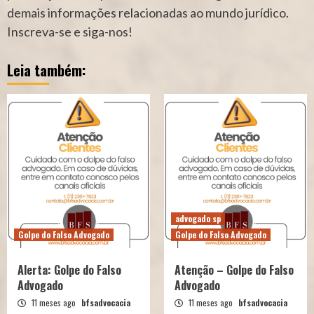
demais informações relacionadas ao mundo jurídico.
Inscreva-se e siga-nos!
Leia também:
advogado sp
Golpe do Falso Advogado
Golpe do Falso Advogado
Alerta: Golpe do Falso
Atenção – Golpe do Falso
Advogado
Advogado
11 meses ago
bfsadvocacia
11 meses ago
bfsadvocacia