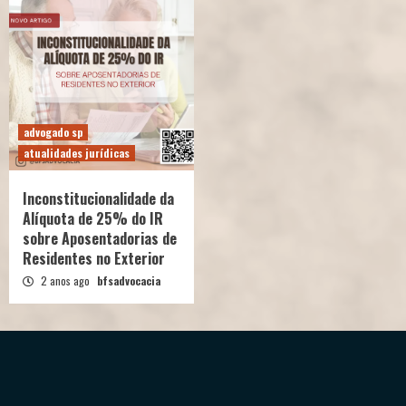
advogado sp
atualidades jurídicas
Inconstitucionalidade da
Alíquota de 25% do IR
sobre Aposentadorias de
Residentes no Exterior
2 anos ago
bfsadvocacia