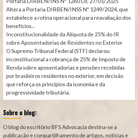
Portaria DIRBEN/INS Nº 1260 DE 27/01/2025
Altera a Portaria DIRBEN/INSS Nº 1249/2024, que
estabelece a rotina operacional para reavaliação dos
benefícios...
Inconstitucionalidade da Alíquota de 25% do IR
sobre Aposentadorias de Residentes no Exterior
O Supremo Tribunal Federal (STF) declarou
inconstitucional a cobrança de 25% de Imposto de
Renda sobre aposentadorias e pensões recebidas
por brasileiros residentes no exterior, em decisão
que reforça os princípios da isonomia e da
progressividade tributária.
Sobre o blog:
O blog do escritório BFS Advocacia destina-se a
publicação e compartilhamento de artigos, notícias e