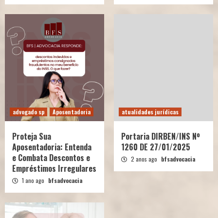
advogado sp
Aposentadoria
atualidades jurídicas
Proteja Sua
Portaria DIRBEN/INS Nº
Aposentadoria: Entenda
1260 DE 27/01/2025
e Combata Descontos e
2 anos ago
bfsadvocacia
Empréstimos Irregulares
1 ano ago
bfsadvocacia