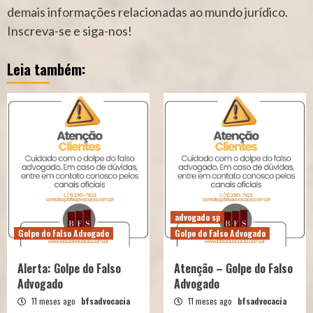
demais informações relacionadas ao mundo jurídico.
Inscreva-se e siga-nos!
Leia também:
advogado sp
Golpe do Falso Advogado
Golpe do Falso Advogado
Alerta: Golpe do Falso
Atenção – Golpe do Falso
Advogado
Advogado
11 meses ago
bfsadvocacia
11 meses ago
bfsadvocacia