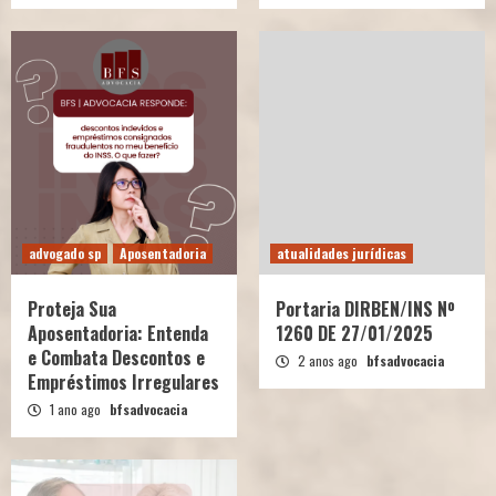
advogado sp
Aposentadoria
atualidades jurídicas
Proteja Sua
Portaria DIRBEN/INS Nº
Aposentadoria: Entenda
1260 DE 27/01/2025
e Combata Descontos e
2 anos ago
bfsadvocacia
Empréstimos Irregulares
1 ano ago
bfsadvocacia