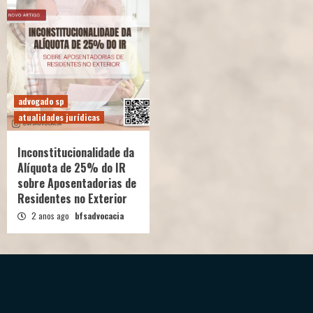
advogado sp
atualidades jurídicas
Inconstitucionalidade da
Alíquota de 25% do IR
sobre Aposentadorias de
Residentes no Exterior
2 anos ago
bfsadvocacia