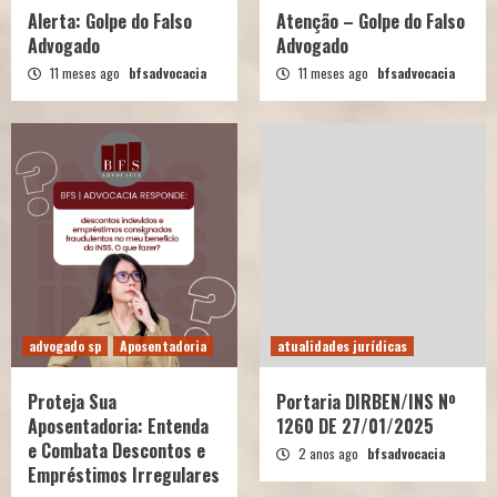
Alerta: Golpe do Falso
Atenção – Golpe do Falso
Advogado
Advogado
11 meses ago
bfsadvocacia
11 meses ago
bfsadvocacia
advogado sp
Aposentadoria
atualidades jurídicas
Proteja Sua
Portaria DIRBEN/INS Nº
Aposentadoria: Entenda
1260 DE 27/01/2025
e Combata Descontos e
2 anos ago
bfsadvocacia
Empréstimos Irregulares