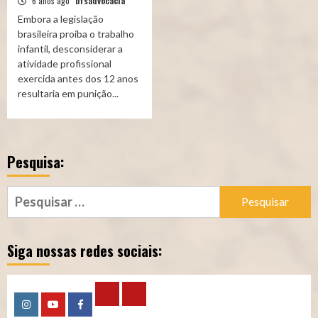
6 anos ago
bfsadvocacia
Embora a legislação
brasileira proíba o trabalho
infantil, desconsiderar a
atividade profissional
exercida antes dos 12 anos
resultaria em punição...
Pesquisa:
Pesquisar
por:
Siga nossas redes sociais:
Calculadora
Calculadora
Instagram
YouTube
Facebook