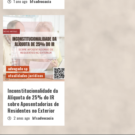
1 ano ago
bfsadvocacia
advogado sp
atualidades jurídicas
Inconstitucionalidade da
Alíquota de 25% do IR
sobre Aposentadorias de
Residentes no Exterior
2 anos ago
bfsadvocacia