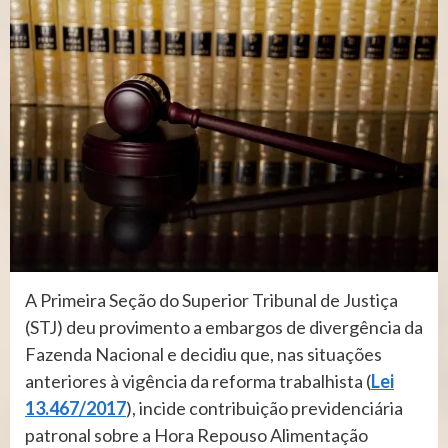
​​A Primeira Seção do Superior Tribunal de Justiça
(STJ) deu provimento a embargos de divergência da
Fazenda Nacional e decidiu que, nas situações
anteriores à vigência da reforma trabalhista (
Lei
13.467/2017
), incide contribuição previdenciária
patronal sobre a Hora Repouso Alimentação