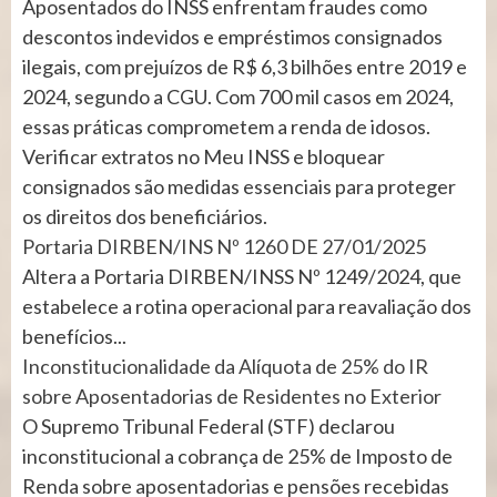
Aposentados do INSS enfrentam fraudes como
descontos indevidos e empréstimos consignados
ilegais, com prejuízos de R$ 6,3 bilhões entre 2019 e
2024, segundo a CGU. Com 700 mil casos em 2024,
essas práticas comprometem a renda de idosos.
Verificar extratos no Meu INSS e bloquear
consignados são medidas essenciais para proteger
os direitos dos beneficiários.
Portaria DIRBEN/INS Nº 1260 DE 27/01/2025
Altera a Portaria DIRBEN/INSS Nº 1249/2024, que
estabelece a rotina operacional para reavaliação dos
benefícios...
Inconstitucionalidade da Alíquota de 25% do IR
sobre Aposentadorias de Residentes no Exterior
O Supremo Tribunal Federal (STF) declarou
inconstitucional a cobrança de 25% de Imposto de
Renda sobre aposentadorias e pensões recebidas