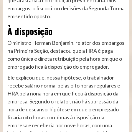
que afastaria a contribuição previdenciária. Nos
embargos, o fisco citou decisões da Segunda Turma
em sentido oposto.
À dispo​​sição
O ministro Herman Benjamin, relator dos embargos
na Primeira Seção, destacou que a HRA é paga
como única e direta retribuição pela hora em que o
empregado fica à disposição do empregador.
Ele explicou que, nessa hipótese, o trabalhador
recebe salário normal pelas oito horas regulares e
HRA pela nona hora em que ficou à disposição da
empresa. Segundo o relator, não há supressão da
hora de descanso, hipótese em que o empregado
ficaria oito horas contínuas à disposição da
empresa e receberia por nove horas, com uma