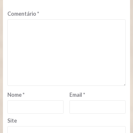
Comentário
*
Nome
*
Email
*
Site