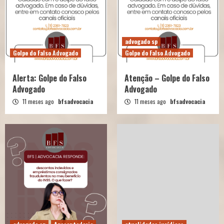
advogado sp
Golpe do Falso Advogado
Golpe do Falso Advogado
Alerta: Golpe do Falso
Atenção – Golpe do Falso
Advogado
Advogado
11 meses ago
bfsadvocacia
11 meses ago
bfsadvocacia