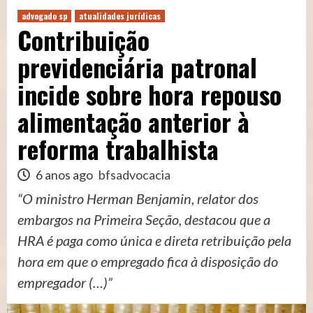
advogado sp
atualidades jurídicas
Contribuição
previdenciária patronal
incide sobre hora repouso
alimentação anterior à
reforma trabalhista
6 anos ago
bfsadvocacia
“O ministro Herman Benjamin, relator dos
embargos na Primeira Seção, destacou que a
HRA é paga como única e direta retribuição pela
hora em que o empregado fica à disposição do
empregador (…)”