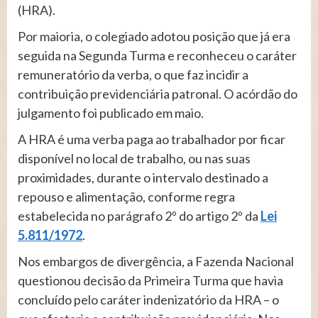
(HRA).
Por maioria, o colegiado adotou posição que já era
seguida na Segunda Turma e reconheceu o caráter
remuneratório da verba, o que faz incidir a
contribuição previdenciária patronal. O acórdão do
julgamento foi publicado em maio.
A HRA é uma verba paga ao trabalhador por ficar
disponível no local de trabalho, ou nas suas
proximidades, durante o intervalo destinado a
repouso e alimentação, conforme regra
estabelecida no parágrafo 2º do artigo 2º da
Lei
5.811/1972
.
Nos embargos de divergência, a Fazenda Nacional
questionou decisão da Primeira Turma que havia
concluído pelo caráter indenizatório da HRA – o