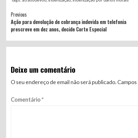
Continue
Previous
Ação para devolução de cobrança indevida em telefonia
Reading
prescreve em dez anos, decide Corte Especial
Deixe um comentário
O seu endereço de email não será publicado.
Campos 
Comentário
*