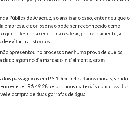
zenda Pública de Aracruz, ao analisar o caso, entendeu que o
la empresa, e por isso não pode ser reconhecido como
o que é dever da requerida realizar, periodicamente, a
de evitar transtornos.
 não apresentou no processo nenhuma prova de que os
a decolagem no dia marcado inicialmente, eram
s dois passageiros em R$ 10 mil pelos danos morais, sendo
vem receber R$ 49,28 pelos danos materiais comprovados,
vel e compra de duas garrafas de água.