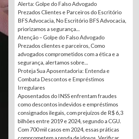
Alerta: Golpe do Falso Advogado
Prezados Clientes e Parceiros do Escritório
BFS Advocacia, No Escritório BFS Advocacia,
priorizamos a segurança...
Atenção – Golpe do Falso Advogado
Prezados clientes e parceiros, Como
advogados comprometidos com a ética e a
segurança, alertamos sobre...
Proteja Sua Aposentadoria: Entenda e
Combata Descontos e Empréstimos
Irregulares
Aposentados do INSS enfrentam fraudes
como descontos indevidos e empréstimos
consignados ilegais, com prejuízos de R$ 6,3
bilhões entre 2019 e 2024, segundo a CGU.
Com 700 mil casos em 2024, essas práticas
comprometem a renda de idosos. Verificar