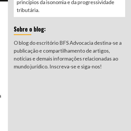
princípios da isonomia e da progressividade
tributária.
Sobre o blog:
O blog do escritório BFS Advocacia destina-se a
publicação e compartilhamento de artigos,
notícias e demais informações relacionadas ao
mundo jurídico. Inscreva-se e siga-nos!
a