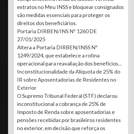
extratos no Meu INSS e bloquear consignados
são medidas essenciais para proteger os
direitos dos beneficiários.
Portaria DIRBEN/INS Nº 1260 DE
27/01/2025
Altera a Portaria DIRBEN/INSS Nº
1249/2024, que estabelece a rotina
operacional para reavaliação dos benefícios...
Inconstitucionalidade da Alíquota de 25% do
IR sobre Aposentadorias de Residentes no
Exterior
O Supremo Tribunal Federal (STF) declarou
inconstitucional a cobrança de 25% de
Imposto de Renda sobre aposentadorias e
pensões recebidas por brasileiros residentes
no exterior, em decisão que reforça os