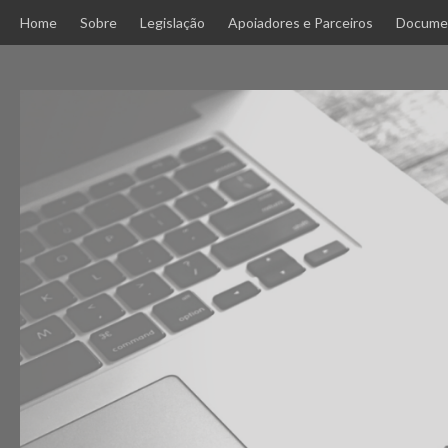
Skip
Home
Sobre
Legislação
Apoiadores e Parceiros
Docume
to
content