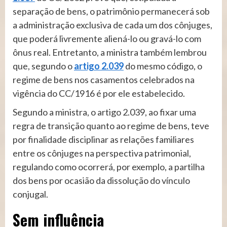
separação de bens, o patrimônio permanecerá sob
a administração exclusiva de cada um dos cônjuges,
que poderá livremente aliená-lo ou gravá-lo com
ônus real. Entretanto, a ministra também lembrou
que, segundo o
artigo 2.039
do mesmo código, o
regime de bens nos casamentos celebrados na
vigência do CC/1916 é por ele estabelecido.
Segundo a ministra, o artigo 2.039, ao fixar uma
regra de transição quanto ao regime de bens, teve
por finalidade disciplinar as relações familiares
entre os cônjuges na perspectiva patrimonial,
regulando como ocorrerá, por exemplo, a partilha
dos bens por ocasião da dissolução do vínculo
conjugal.
Sem influê​​ncia