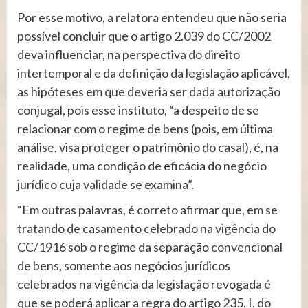
Por esse motivo, a relatora entendeu que não seria
possível concluir que o artigo 2.039 do CC/2002
deva influenciar, na perspectiva do direito
intertemporal e da definição da legislação aplicável,
as hipóteses em que deveria ser dada autorização
conjugal, pois esse instituto, “a despeito de se
relacionar com o regime de bens (pois, em última
análise, visa proteger o patrimônio do casal), é, na
realidade, uma condição de eficácia do negócio
jurídico cuja validade se examina”.
“Em outras palavras, é correto afirmar que, em se
tratando de casamento celebrado na vigência do
CC/1916 sob o regime da separação convencional
de bens, somente aos negócios jurídicos
celebrados na vigência da legislação revogada é
que se poderá aplicar a regra do artigo 235, I, do