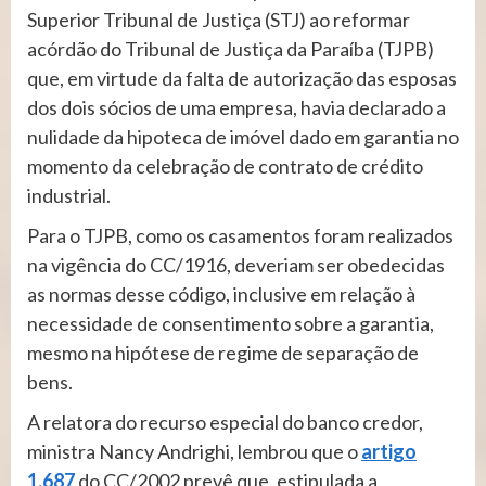
Superior Tribunal de Justiça (STJ) ao reformar
acórdão do Tribunal de Justiça da Paraíba (TJPB)
que, em virtude da falta de autorização das esposas
dos dois sócios de uma empresa, havia declarado a
nulidade da hipoteca de imóvel dado em garantia no
momento da celebração de contrato de crédito
industrial.
Para o TJPB, como os casamentos foram realizados
na vigência do CC/1916, deveriam ser obedecidas
as normas desse código, inclusive em relação à
necessidade de consentimento sobre a garantia,
mesmo na hipótese de regime de separação de
bens.
A relatora do recurso especial do banco credor,
ministra Nancy Andrighi, lembrou que o
artigo
1.687
do CC/2002 prevê que, estipulada a