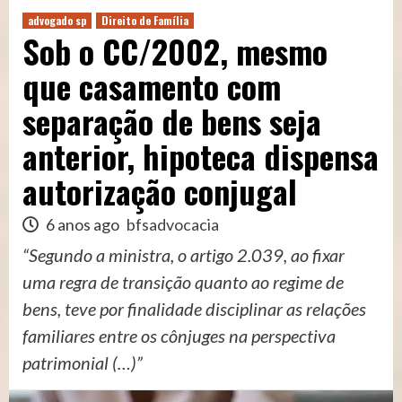
advogado sp
Direito de Família
Sob o CC/2002, mesmo
que casamento com
separação de bens seja
anterior, hipoteca dispensa
autorização conjugal
6 anos ago
bfsadvocacia
“Segundo a ministra, o artigo 2.039, ao fixar
uma regra de transição quanto ao regime de
bens, teve por finalidade disciplinar as relações
familiares entre os cônjuges na perspectiva
patrimonial (…)”