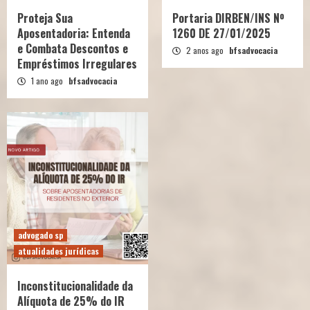
Proteja Sua
Portaria DIRBEN/INS Nº
Aposentadoria: Entenda
1260 DE 27/01/2025
e Combata Descontos e
2 anos ago
bfsadvocacia
Empréstimos Irregulares
1 ano ago
bfsadvocacia
advogado sp
atualidades jurídicas
Inconstitucionalidade da
Alíquota de 25% do IR