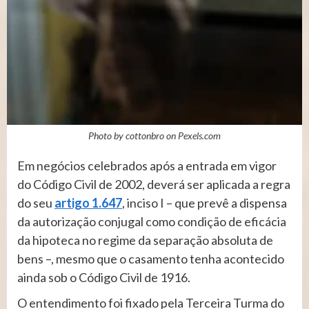
Photo by cottonbro on
Pexels.com
​​​​Em negócios celebrados após a entrada em vigor
do Código Civil de 2002, deverá ser aplicada a regra
do seu
artigo 1.647
, inciso I – que prevê a dispensa
da autorização conjugal como condição de eficácia
da hipoteca no regime da separação absoluta de
bens –, mesmo que o casamento tenha acontecido
ainda sob o Código Civil de 1916.
O entendimento foi fixado pela Terceira Turma do