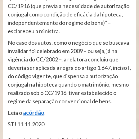
CC/1916 (que previa a necessidade de autorização
conjugal como condição de eficácia da hipoteca,
independentemente do regime de bens)” –
esclareceu a ministra.
No caso dos autos, como o negócio que se buscava
invalidar foi celebrado em 2009 – ou seja, já na
vigência do CC/2002 –, a relatora concluiu que
deveria ser aplicada a regra do artigo 1.647, inciso I,
do código vigente, que dispensa a autorização
conjugal na hipoteca quando o matrimônio, mesmo
realizado sob o CC/1916, tiver estabelecido o
regime da separação convencional de bens.
Leia o
acórdão
.
STJ 11.11.2020