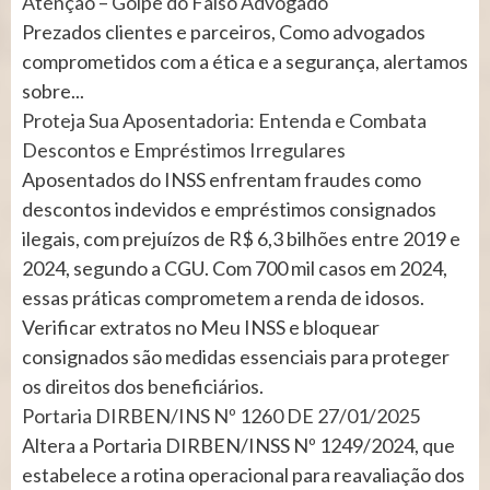
Atenção – Golpe do Falso Advogado
Prezados clientes e parceiros, Como advogados
comprometidos com a ética e a segurança, alertamos
sobre...
Proteja Sua Aposentadoria: Entenda e Combata
Descontos e Empréstimos Irregulares
Aposentados do INSS enfrentam fraudes como
descontos indevidos e empréstimos consignados
ilegais, com prejuízos de R$ 6,3 bilhões entre 2019 e
2024, segundo a CGU. Com 700 mil casos em 2024,
essas práticas comprometem a renda de idosos.
Verificar extratos no Meu INSS e bloquear
consignados são medidas essenciais para proteger
os direitos dos beneficiários.
Portaria DIRBEN/INS Nº 1260 DE 27/01/2025
Altera a Portaria DIRBEN/INSS Nº 1249/2024, que
estabelece a rotina operacional para reavaliação dos