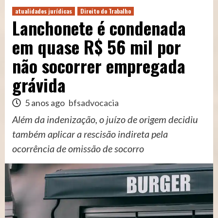
atualidades jurídicas
Direito do Trabalho
Lanchonete é condenada
em quase R$ 56 mil por
não socorrer empregada
grávida
5 anos ago
bfsadvocacia
Além da indenização, o juízo de origem decidiu
também aplicar a rescisão indireta pela
ocorrência de omissão de socorro