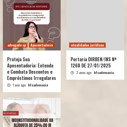
advogado sp
Aposentadoria
atualidades jurídicas
Proteja Sua
Portaria DIRBEN/INS Nº
Aposentadoria: Entenda
1260 DE 27/01/2025
e Combata Descontos e
2 anos ago
bfsadvocacia
Empréstimos Irregulares
1 ano ago
bfsadvocacia