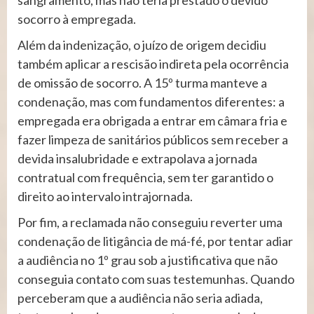
socorro à empregada.
Além da indenização, o juízo de origem decidiu
também aplicar a rescisão indireta pela ocorrência
de omissão de socorro. A 15º turma manteve a
condenação, mas com fundamentos diferentes: a
empregada era obrigada a entrar em câmara fria e
fazer limpeza de sanitários públicos sem receber a
devida insalubridade e extrapolava a jornada
contratual com frequência, sem ter garantido o
direito ao intervalo intrajornada.
Por fim, a reclamada não conseguiu reverter uma
condenação de litigância de má-fé, por tentar adiar
a audiência no 1º grau sob a justificativa que não
conseguia contato com suas testemunhas. Quando
perceberam que a audiência não seria adiada,