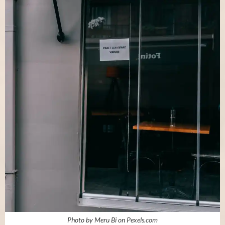
Photo by Meru Bi on
Pexels.com