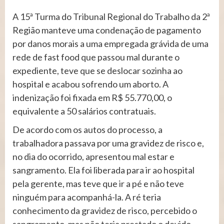
A 15ª Turma do Tribunal Regional do Trabalho da 2ª
Região manteve uma condenação de pagamento
por danos morais a uma empregada grávida de uma
rede de fast food que passou mal durante o
expediente, teve que se deslocar sozinha ao
hospital e acabou sofrendo um aborto. A
indenização foi fixada em R$ 55.770,00, o
equivalente a 50 salários contratuais.
De acordo com os autos do processo, a
trabalhadora passava por uma gravidez de risco e,
no dia do ocorrido, apresentou mal estar e
sangramento. Ela foi liberada para ir ao hospital
pela gerente, mas teve que ir a pé e não teve
ninguém para acompanhá-la. A ré teria
conhecimento da gravidez de risco, percebido o
sangramento, mas não teria prestado o devido