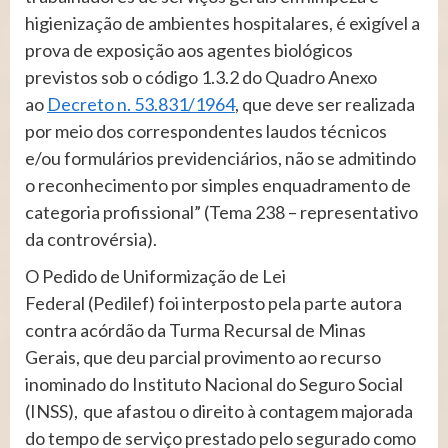
higienização de ambientes hospitalares, é exigível a
prova de exposição aos agentes biológicos
previstos sob o código 1.3.2 do Quadro Anexo
ao
Decreto n. 53.831/1964
, que deve ser realizada
por meio dos correspondentes laudos técnicos
e/ou formulários previdenciários, não se admitindo
o reconhecimento por simples enquadramento de
categoria profissional” (Tema 238 – representativo
da controvérsia).
O Pedido de Uniformização de Lei
Federal (Pedilef) foi interposto pela parte autora
contra acórdão da Turma Recursal de Minas
Gerais, que deu parcial provimento ao recurso
inominado do Instituto Nacional do Seguro Social
(INSS), que afastou o direito à contagem majorada
do tempo de serviço prestado pelo segurado como