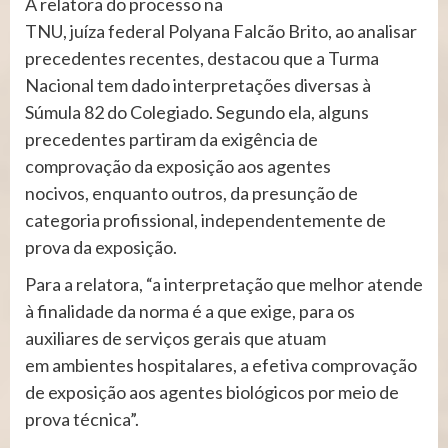
A relatora do processo na
TNU, juíza federal Polyana Falcão Brito, ao analisar
precedentes recentes, destacou que a Turma
Nacional tem dado interpretações diversas à
Súmula 82 do Colegiado. Segundo ela, alguns
precedentes partiram da exigência de
comprovação da exposição aos agentes
nocivos, enquanto outros, da presunção de
categoria profissional, independentemente de
prova da exposição.
Para a relatora, “a interpretação que melhor atende
à finalidade da norma é a que exige, para os
auxiliares de serviços gerais que atuam
em ambientes hospitalares, a efetiva comprovação
de exposição aos agentes biológicos por meio de
prova técnica”.