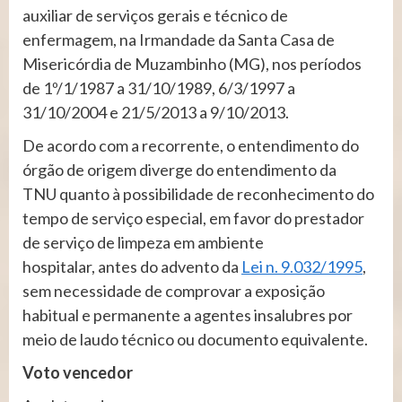
auxiliar de serviços gerais e técnico de
enfermagem, na Irmandade da Santa Casa de
Misericórdia de Muzambinho (MG), nos períodos
de 1º/1/1987 a 31/10/1989, 6/3/1997 a
31/10/2004 e 21/5/2013 a 9/10/2013.
De acordo com a recorrente, o entendimento do
órgão de origem diverge do entendimento da
TNU quanto à possibilidade de reconhecimento do
tempo de serviço especial, em favor do prestador
de serviço de limpeza em ambiente
hospitalar, antes do advento da
Lei n. 9.032/1995
,
sem necessidade de comprovar a exposição
habitual e permanente a agentes insalubres por
meio de laudo técnico ou documento equivalente.
Voto vencedor