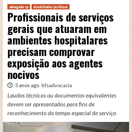
advogado sp
atualidades jurídicas
Profissionais de serviços
gerais que atuaram em
ambientes hospitalares
precisam comprovar
exposição aos agentes
nocivos
5 anos ago
bfsadvocacia
Laudos técnicos ou documentos equivalentes
devem ser apresentados para fins de
reconhecimento do tempo especial de serviço