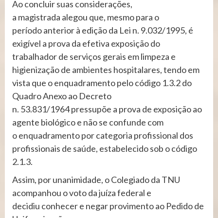
Ao concluir suas considerações,
a magistrada alegou que, mesmo para o
período anterior à edição da Lei n. 9.032/1995, é
exigível a prova da efetiva exposição do
trabalhador de serviços gerais em limpeza e
higienização de ambientes hospitalares, tendo em
vista que o enquadramento pelo código 1.3.2 do
Quadro Anexo ao Decreto
n. 53.831/1964 pressupõe a prova de exposição ao
agente biológico e não se confunde com
o enquadramento por categoria profissional dos
profissionais de saúde, estabelecido sob o código
2.1.3.
Assim, por unanimidade, o Colegiado da TNU
acompanhou o voto da juíza federal e
decidiu conhecer e negar provimento ao Pedido de