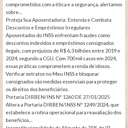
comprometidos com a ética e a segurança, alertamos
sobre...
Proteja Sua Aposentadoria: Entenda e Combata
Descontos e Empréstimos Irregulares
Aposentados do INSS enfrentam fraudes como
descontos indevidos e empréstimos consignados
ilegais, com prejuízos de R$ 6,3 bilhões entre 2019 e
2024, segundo a CGU. Com 700 mil casos em 2024,
essas práticas comprometem a renda de idosos.
Verificar extratos no Meu INSS e bloquear
consignados são medidas essenciais para proteger
os direitos dos beneficiários.
Portaria DIRBEN/INS Nº 1260 DE 27/01/2025
Altera a Portaria DIRBEN/INSS Nº 1249/2024, que
estabelece a rotina operacional para reavaliação dos
benefícios...
Inconstitucionalidade da Alíquota de 25% do IR