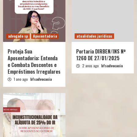
advogado sp
Aposentadoria
atualidades jurídicas
Proteja Sua
Portaria DIRBEN/INS Nº
Aposentadoria: Entenda
1260 DE 27/01/2025
e Combata Descontos e
2 anos ago
bfsadvocacia
Empréstimos Irregulares
1 ano ago
bfsadvocacia