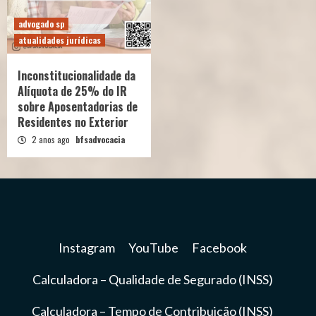
advogado sp
atualidades jurídicas
Inconstitucionalidade da
Alíquota de 25% do IR
sobre Aposentadorias de
Residentes no Exterior
2 anos ago
bfsadvocacia
Instagram
YouTube
Facebook
Calculadora – Qualidade de Segurado (INSS)
Calculadora – Tempo de Contribuição (INSS)