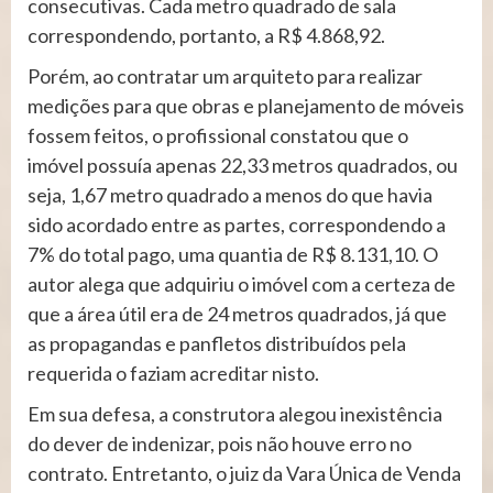
consecutivas. Cada metro quadrado de sala
correspondendo, portanto, a R$ 4.868,92.
Porém, ao contratar um arquiteto para realizar
medições para que obras e planejamento de móveis
fossem feitos, o profissional constatou que o
imóvel possuía apenas 22,33 metros quadrados, ou
seja, 1,67 metro quadrado a menos do que havia
sido acordado entre as partes, correspondendo a
7% do total pago, uma quantia de R$ 8.131,10. O
autor alega que adquiriu o imóvel com a certeza de
que a área útil era de 24 metros quadrados, já que
as propagandas e panfletos distribuídos pela
requerida o faziam acreditar nisto.
Em sua defesa, a construtora alegou inexistência
do dever de indenizar, pois não houve erro no
contrato. Entretanto, o juiz da Vara Única de Venda