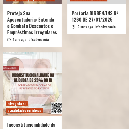
Proteja Sua
Portaria DIRBEN/INS Nº
Aposentadoria: Entenda
1260 DE 27/01/2025
e Combata Descontos e
2 anos ago
bfsadvocacia
Empréstimos Irregulares
1 ano ago
bfsadvocacia
advogado sp
atualidades jurídicas
Inconstitucionalidade da