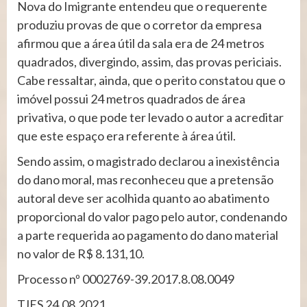
Nova do Imigrante entendeu que o requerente
produziu provas de que o corretor da empresa
afirmou que a área útil da sala era de 24 metros
quadrados, divergindo, assim, das provas periciais.
Cabe ressaltar, ainda, que o perito constatou que o
imóvel possui 24 metros quadrados de área
privativa, o que pode ter levado o autor a acreditar
que este espaço era referente à área útil.
Sendo assim, o magistrado declarou a inexistência
do dano moral, mas reconheceu que a pretensão
autoral deve ser acolhida quanto ao abatimento
proporcional do valor pago pelo autor, condenando
a parte requerida ao pagamento do dano material
no valor de R$ 8.131,10.
Processo nº 0002769-39.2017.8.08.0049
TJES 24.08.2021