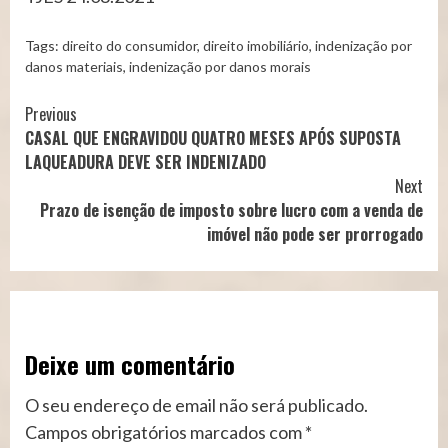
Tags:
direito do consumidor
,
direito imobiliário
,
indenização por
danos materiais
,
indenização por danos morais
Continue
Previous
CASAL QUE ENGRAVIDOU QUATRO MESES APÓS SUPOSTA
Reading
LAQUEADURA DEVE SER INDENIZADO
Next
Prazo de isenção de imposto sobre lucro com a venda de
imóvel não pode ser prorrogado
Deixe um comentário
O seu endereço de email não será publicado.
Campos obrigatórios marcados com
*