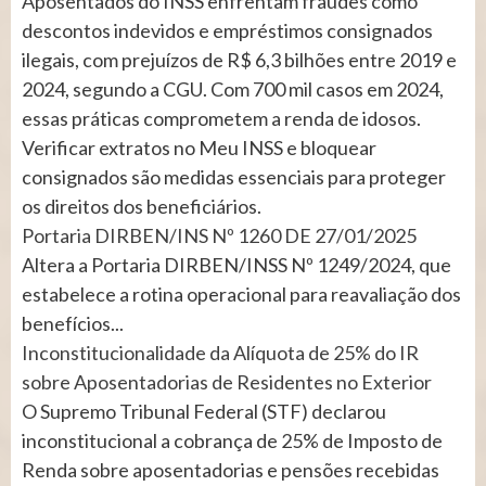
Aposentados do INSS enfrentam fraudes como
descontos indevidos e empréstimos consignados
ilegais, com prejuízos de R$ 6,3 bilhões entre 2019 e
2024, segundo a CGU. Com 700 mil casos em 2024,
essas práticas comprometem a renda de idosos.
Verificar extratos no Meu INSS e bloquear
consignados são medidas essenciais para proteger
os direitos dos beneficiários.
Portaria DIRBEN/INS Nº 1260 DE 27/01/2025
Altera a Portaria DIRBEN/INSS Nº 1249/2024, que
estabelece a rotina operacional para reavaliação dos
benefícios...
Inconstitucionalidade da Alíquota de 25% do IR
sobre Aposentadorias de Residentes no Exterior
O Supremo Tribunal Federal (STF) declarou
inconstitucional a cobrança de 25% de Imposto de
Renda sobre aposentadorias e pensões recebidas