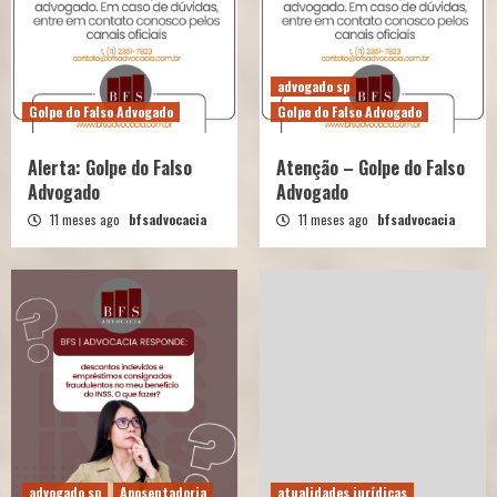
advogado sp
Golpe do Falso Advogado
Golpe do Falso Advogado
Alerta: Golpe do Falso
Atenção – Golpe do Falso
Advogado
Advogado
11 meses ago
bfsadvocacia
11 meses ago
bfsadvocacia
advogado sp
Aposentadoria
atualidades jurídicas