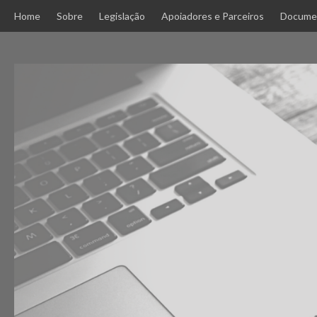
Skip
Home
Sobre
Legislação
Apoiadores e Parceiros
Docume
to
content