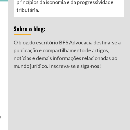
princípios da isonomia e da progressividade
tributária.
Sobre o blog:
O blog do escritório BFS Advocacia destina-se a
publicação e compartilhamento de artigos,
notícias e demais informações relacionadas ao
mundo jurídico. Inscreva-se e siga-nos!
u