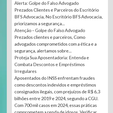
Alerta: Golpe do Falso Advogado
Prezados Clientes e Parceiros do Escritório
BFS Advocacia, No Escritório BFS Advocacia,
priorizamos a segurança...
Atenção – Golpe do Falso Advogado
Prezados clientes e parceiros, Como
advogados comprometidos com a ética e a
segurança, alertamos sobre...
Proteja Sua Aposentadoria: Entenda e
Combata Descontos e Empréstimos
Irregulares
Aposentados do INSS enfrentam fraudes
como descontos indevidos e empréstimos
consignados ilegais, com prejuízos de R$ 6,3
bilhões entre 2019 e 2024, segundo a CGU.
Com 700 mil casos em 2024, essas práticas
comprometem a renda de idosos. Verificar