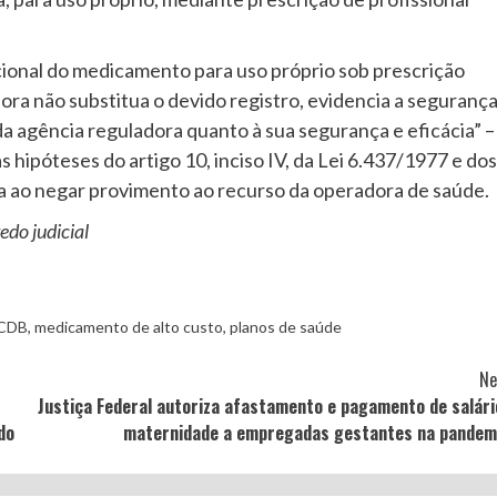
cional do medicamento para uso próprio sob prescrição
ora não substitua o devido registro, evidencia a seguranç
da agência reguladora quanto à sua segurança e eficácia” –
hipóteses do artigo 10, inciso IV, da Lei 6.437/1977 e dos
tra ao negar provimento ao recurso da operadora de saúde.
edo judicial
CDB
,
medicamento de alto custo
,
planos de saúde
Ne
Justiça Federal autoriza afastamento e pagamento de salári
do
maternidade a empregadas gestantes na pandem