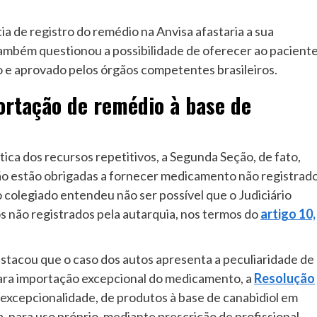
a de registro do remédio na Anvisa afastaria a sua
Também questionou a possibilidade de oferecer ao pacient
 e aprovado pelos órgãos competentes brasileiros.
ortação de remédio à base de
tica dos recursos repetitivos, a Segunda Seção, de fato,
ão estão obrigadas a fornecer medicamento não registrad
o colegiado entendeu não ser possível que o Judiciário
 não registrados pela autarquia, nos termos do
artigo 10,
stacou que o caso dos autos apresenta a peculiaridade de
 para importação excepcional do medicamento, a
Resolução
excepcionalidade, de produtos à base de canabidiol em
, para uso próprio, mediante prescrição de profissional