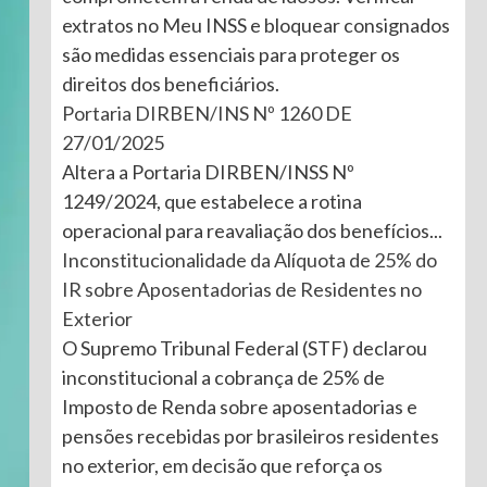
extratos no Meu INSS e bloquear consignados
são medidas essenciais para proteger os
direitos dos beneficiários.
Portaria DIRBEN/INS Nº 1260 DE
27/01/2025
Altera a Portaria DIRBEN/INSS Nº
1249/2024, que estabelece a rotina
operacional para reavaliação dos benefícios...
Inconstitucionalidade da Alíquota de 25% do
IR sobre Aposentadorias de Residentes no
Exterior
O Supremo Tribunal Federal (STF) declarou
inconstitucional a cobrança de 25% de
Imposto de Renda sobre aposentadorias e
pensões recebidas por brasileiros residentes
no exterior, em decisão que reforça os