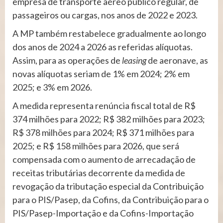
empresa de transporte aéreo público regular, de
passageiros ou cargas, nos anos de 2022 e 2023.
A MP também restabelece gradualmente ao longo
dos anos de 2024 a 2026 as referidas alíquotas.
Assim, para as operações de
leasing
de aeronave, as
novas alíquotas seriam de 1% em 2024; 2% em
2025; e 3% em 2026.
A medida representa renúncia fiscal total de R$
374 milhões para 2022; R$ 382 milhões para 2023;
R$ 378 milhões para 2024; R$ 371 milhões para
2025; e R$ 158 milhões para 2026, que será
compensada com o aumento de arrecadação de
receitas tributárias decorrente da medida de
revogação da tributação especial da Contribuição
para o PIS/Pasep, da Cofins, da Contribuição para o
PIS/Pasep-Importação e da Cofins-Importação