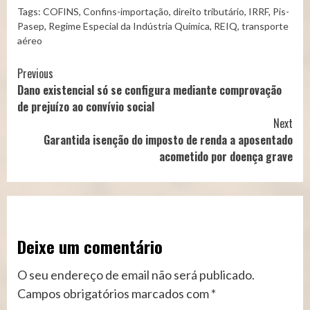
Tags:
COFINS
,
Confins-importação
,
direito tributário
,
IRRF
,
Pis-
Pasep
,
Regime Especial da Indústria Química
,
REIQ
,
transporte
aéreo
Continue
Previous
Dano existencial só se configura mediante comprovação
Reading
de prejuízo ao convívio social
Next
Garantida isenção do imposto de renda a aposentado
acometido por doença grave
Deixe um comentário
O seu endereço de email não será publicado.
Campos obrigatórios marcados com
*