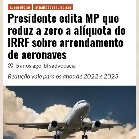
advogado sp
atualidades jurídicas
Presidente edita MP que
reduz a zero a alíquota do
IRRF sobre arrendamento
de aeronaves
5 anos ago
bfsadvocacia
Redução vale para os anos de 2022 e 2023