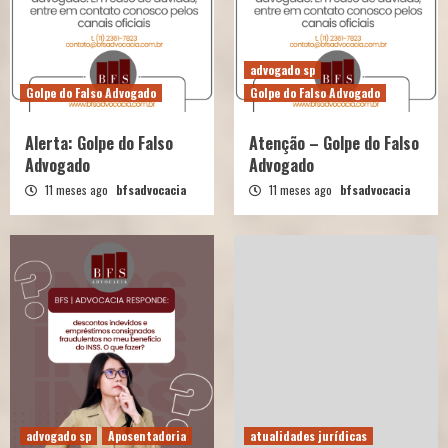
advogado sp
Golpe do Falso Advogado
Golpe do Falso Advogado
Alerta: Golpe do Falso
Atenção – Golpe do Falso
Advogado
Advogado
11 meses ago
bfsadvocacia
11 meses ago
bfsadvocacia
advogado sp
Aposentadoria
atualidades jurídicas