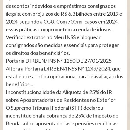
descontos indevidos e empréstimos consignados
ilegais, com prejuízos de R$ 6,3 bilhões entre 2019 e
2024, segundo a CGU. Com 700 mil casos em 2024,
essas práticas comprometem a renda de idosos.
Verificar extratos no Meu INSS e bloquear
consignados são medidas essenciais para proteger
os direitos dos beneficiários.
Portaria DIRBEN/INS Nº 1260 DE 27/01/2025
Altera a Portaria DIRBEN/INSS Nº 1249/2024, que
estabelece a rotina operacional para reavaliação dos
benefícios...
Inconstitucionalidade da Alíquota de 25% do IR
sobre Aposentadorias de Residentes no Exterior
O Supremo Tribunal Federal (STF) declarou
inconstitucional a cobrança de 25% de Imposto de
Renda sobre aposentadorias e pensões recebidas