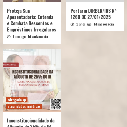
Proteja Sua
Portaria DIRBEN/INS Nº
Aposentadoria: Entenda
1260 DE 27/01/2025
e Combata Descontos e
2 anos ago
bfsadvocacia
Empréstimos Irregulares
1 ano ago
bfsadvocacia
advogado sp
atualidades jurídicas
Inconstitucionalidade da
Alíquota de 25% do IR