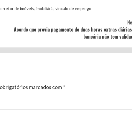
corretor de imóveis
,
imobiliária
,
vínculo de emprego
Ne
Acordo que previa pagamento de duas horas extras diárias
bancária não tem valida
obrigatórios marcados com
*