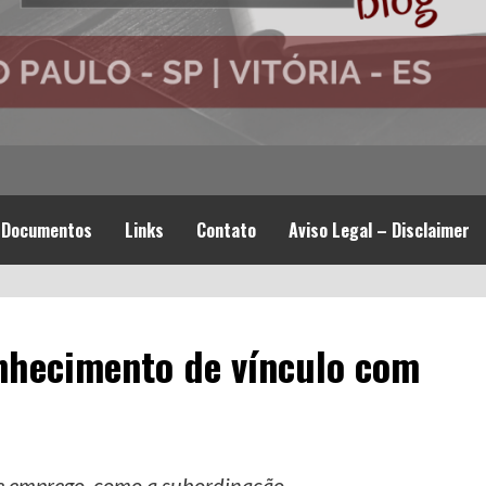
Documentos
Links
Contato
Aviso Legal – Disclaimer
nhecimento de vínculo com
de emprego, como a subordinação.