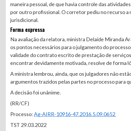
maneira pessoal, de que havia controle das atividades
por outro profissional. O corretor pediu no recurso a
jurisdicional.
Forma expressa
Na avaliação da relatora, ministra Delaíde Miranda 
os pontos necessários para o julgamento do processo 
validade do contrato escrito de prestação de serviço
encontrar devidamente motivada, resolve de forma lóg
A ministra lembrou, ainda, que os julgadores não est
argumentos trazidos pelas partes no processo para q
A decisão foi unânime.
(RR/CF)
Processo:
Ag-AIRR-10916-47.2016.5.09.0652
TST 29.03.2022