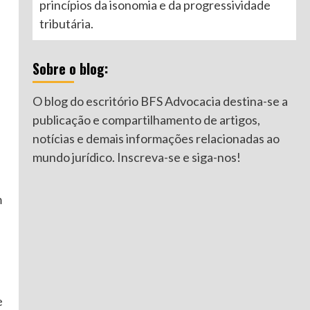
princípios da isonomia e da progressividade
tributária.
Sobre o blog:
O blog do escritório BFS Advocacia destina-se a
publicação e compartilhamento de artigos,
notícias e demais informações relacionadas ao
mundo jurídico. Inscreva-se e siga-nos!
m
e