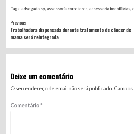
Tags:
advogado sp
,
assessoria corretores
,
assessoria imobiliárias
,
Continue
Previous
Trabalhadora dispensada durante tratamento de câncer de
Reading
mama será reintegrada
Deixe um comentário
O seu endereço de email não será publicado.
Campos 
Comentário
*