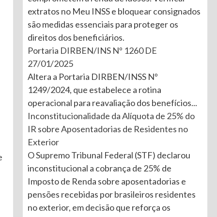
extratos no Meu INSS e bloquear consignados
são medidas essenciais para proteger os
direitos dos beneficiários.
Portaria DIRBEN/INS Nº 1260 DE
27/01/2025
Altera a Portaria DIRBEN/INSS Nº
1249/2024, que estabelece a rotina
operacional para reavaliação dos benefícios...
Inconstitucionalidade da Alíquota de 25% do
IR sobre Aposentadorias de Residentes no
Exterior
O Supremo Tribunal Federal (STF) declarou
e
inconstitucional a cobrança de 25% de
Imposto de Renda sobre aposentadorias e
pensões recebidas por brasileiros residentes
no exterior, em decisão que reforça os