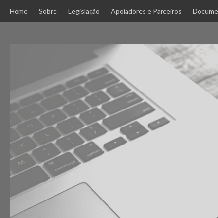
Skip
Home
Sobre
Legislação
Apoiadores e Parceiros
Docume
to
content