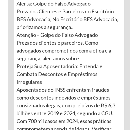
Alerta: Golpe do Falso Advogado
Prezados Clientes e Parceiros do Escritório
BFS Advocacia, No Escritório BFS Advocacia,
priorizamos a segurança...
Atenção – Golpe do Falso Advogado
Prezados clientes e parceiros, Como
advogados comprometidos com a ética e a
segurança, alertamos sobre...
Proteja Sua Aposentadoria: Entenda e
Combata Descontos e Empréstimos
Irregulares
Aposentados do INSS enfrentam fraudes
como descontos indevidos e empréstimos
consignados ilegais, com prejuízos de R$ 6,3
bilhões entre 2019 e 2024, segundo a CGU.
Com 700 mil casos em 2024, essas práticas
comprometem a renda de idosos. Verificar