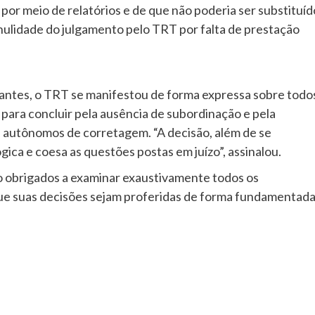
 por meio de relatórios e de que não poderia ser substituíd
 nulidade do julgamento pelo TRT por falta de prestação
Arantes, o TRT se manifestou de forma expressa sobre todo
para concluir pela ausência de subordinação e pela
s autônomos de corretagem. “A decisão, além de se
ica e coesa as questões postas em juízo”, assinalou.
ão obrigados a examinar exaustivamente todos os
ue suas decisões sejam proferidas de forma fundamentada