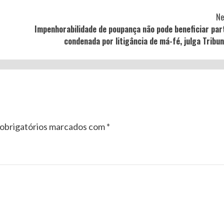
Ne
Impenhorabilidade de poupança não pode beneficiar par
condenada por litigância de má-fé, julga Tribun
obrigatórios marcados com
*