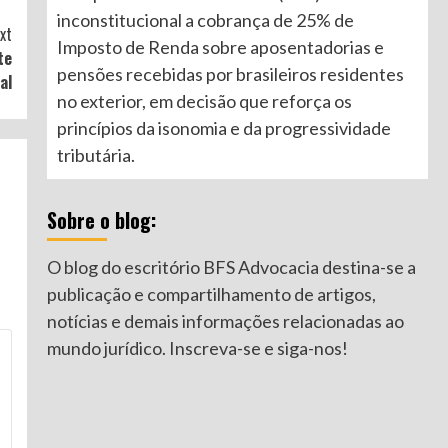
inconstitucional a cobrança de 25% de
xt
Imposto de Renda sobre aposentadorias e
te
pensões recebidas por brasileiros residentes
al
no exterior, em decisão que reforça os
princípios da isonomia e da progressividade
tributária.
Sobre o blog:
O blog do escritório BFS Advocacia destina-se a
publicação e compartilhamento de artigos,
notícias e demais informações relacionadas ao
mundo jurídico. Inscreva-se e siga-nos!