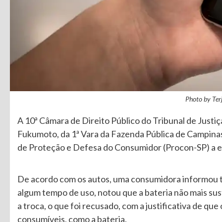
Photo by Terj
A 10ª Câmara de Direito Público do Tribunal de Justiç
Fukumoto, da 1ª Vara da Fazenda Pública de Campinas
de Proteção e Defesa do Consumidor (Procon-SP) a 
De acordo com os autos, uma consumidora informou te
algum tempo de uso, notou que a bateria não mais sus
a troca, o que foi recusado, com a justificativa de q
consumíveis, como a bateria.