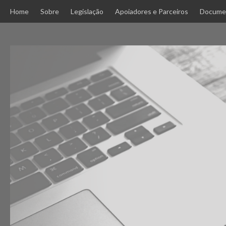
Skip
Home
Sobre
Legislação
Apoiadores e Parceiros
Docume
to
content