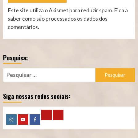
Este site utiliza o Akismet para reduzir spam.
Fica a
saber como são processados os dados dos
comentários
.
Pesquisa:
Pesquisar
por:
Siga nossas redes sociais:
Calculadora
Calculadora
Instagram
YouTube
Facebook
–
–