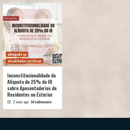
advogado sp
atualidades jurídicas
Inconstitucionalidade da
Alíquota de 25% do IR
sobre Aposentadorias de
Residentes no Exterior
2 anos ago
bfsadvocacia