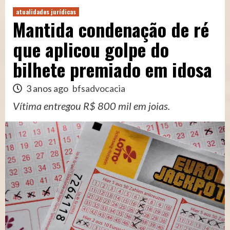
atualidades jurídicas
Mantida condenação de ré
que aplicou golpe do
bilhete premiado em idosa
3 anos ago
bfsadvocacia
Vítima entregou R$ 800 mil em joias.