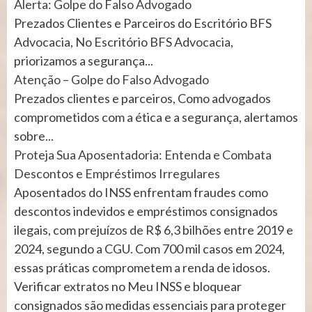
Alerta: Golpe do Falso Advogado
Prezados Clientes e Parceiros do Escritório BFS
Advocacia, No Escritório BFS Advocacia,
priorizamos a segurança...
Atenção – Golpe do Falso Advogado
Prezados clientes e parceiros, Como advogados
comprometidos com a ética e a segurança, alertamos
sobre...
Proteja Sua Aposentadoria: Entenda e Combata
Descontos e Empréstimos Irregulares
Aposentados do INSS enfrentam fraudes como
descontos indevidos e empréstimos consignados
ilegais, com prejuízos de R$ 6,3 bilhões entre 2019 e
2024, segundo a CGU. Com 700 mil casos em 2024,
essas práticas comprometem a renda de idosos.
Verificar extratos no Meu INSS e bloquear
consignados são medidas essenciais para proteger