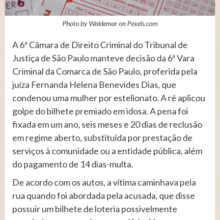
Photo by Waldemar on
Pexels.com
A 6ª Câmara de Direito Criminal do Tribunal de
Justiça de São Paulo manteve decisão da 6ª Vara
Criminal da Comarca de São Paulo, proferida pela
juíza Fernanda Helena Benevides Dias, que
condenou uma mulher por estelionato. A ré aplicou
golpe do bilhete premiado em idosa. A pena foi
fixada em um ano, seis meses e 20 dias de reclusão
em regime aberto, substituída por prestação de
serviços à comunidade ou a entidade pública, além
do pagamento de 14 dias-multa.
De acordo com os autos, a vítima caminhava pela
rua quando foi abordada pela acusada, que disse
possuir um bilhete de loteria possivelmente