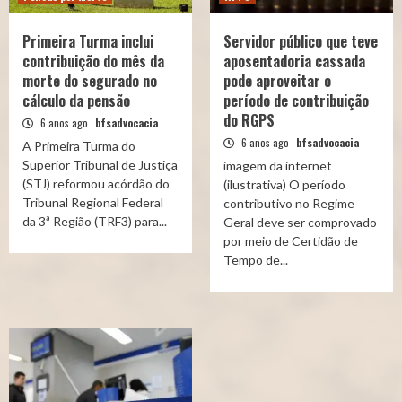
Primeira Turma inclui
Servidor público que teve
contribuição do mês da
aposentadoria cassada
morte do segurado no
pode aproveitar o
cálculo da pensão
período de contribuição
do RGPS
6 anos ago
bfsadvocacia
6 anos ago
bfsadvocacia
A Primeira Turma do
Superior Tribunal de Justiça
imagem da internet
(STJ) reformou acórdão do
(ilustrativa) O período
Tribunal Regional Federal
contributivo no Regime
da 3ª Região (TRF3) para...
Geral deve ser comprovado
por meio de Certidão de
Tempo de...