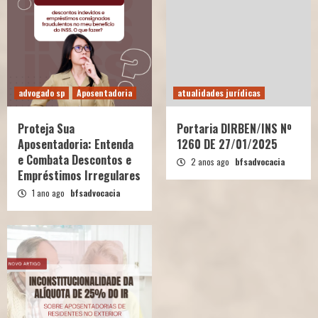
advogado sp
Aposentadoria
atualidades jurídicas
Proteja Sua
Portaria DIRBEN/INS Nº
Aposentadoria: Entenda
1260 DE 27/01/2025
e Combata Descontos e
2 anos ago
bfsadvocacia
Empréstimos Irregulares
1 ano ago
bfsadvocacia