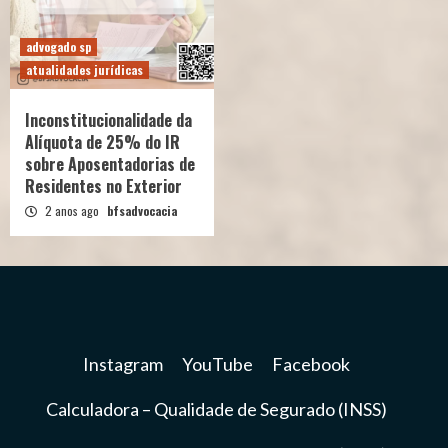
advogado sp
atualidades jurídicas
Inconstitucionalidade da
Alíquota de 25% do IR
sobre Aposentadorias de
Residentes no Exterior
2 anos ago
bfsadvocacia
Instagram
YouTube
Facebook
Calculadora – Qualidade de Segurado (INSS)