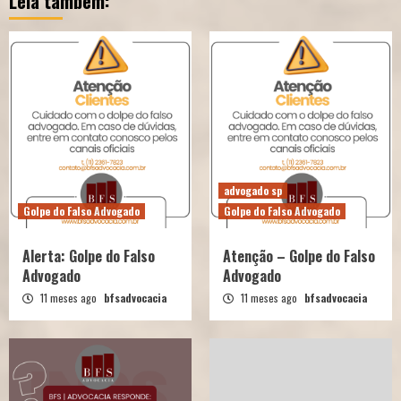
Leia também:
advogado sp
Golpe do Falso Advogado
Golpe do Falso Advogado
Alerta: Golpe do Falso
Atenção – Golpe do Falso
Advogado
Advogado
11 meses ago
bfsadvocacia
11 meses ago
bfsadvocacia