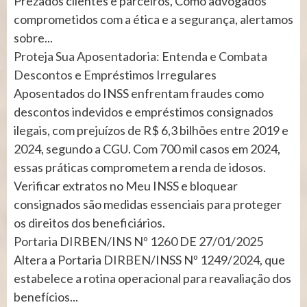
Prezados clientes e parceiros, Como advogados
comprometidos com a ética e a segurança, alertamos
sobre...
Proteja Sua Aposentadoria: Entenda e Combata
Descontos e Empréstimos Irregulares
Aposentados do INSS enfrentam fraudes como
descontos indevidos e empréstimos consignados
ilegais, com prejuízos de R$ 6,3 bilhões entre 2019 e
2024, segundo a CGU. Com 700 mil casos em 2024,
essas práticas comprometem a renda de idosos.
Verificar extratos no Meu INSS e bloquear
consignados são medidas essenciais para proteger
os direitos dos beneficiários.
Portaria DIRBEN/INS Nº 1260 DE 27/01/2025
Altera a Portaria DIRBEN/INSS Nº 1249/2024, que
estabelece a rotina operacional para reavaliação dos
benefícios...