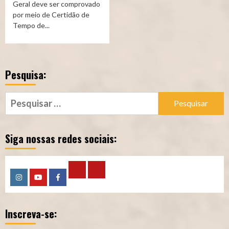
Geral deve ser comprovado
por meio de Certidão de
Tempo de...
Pesquisa:
Pesquisar
por:
Siga nossas redes sociais:
Calculadora
Calculadora
Instagram
YouTube
Facebook
–
–
Inscreva-se:
Qualidade
Tempo